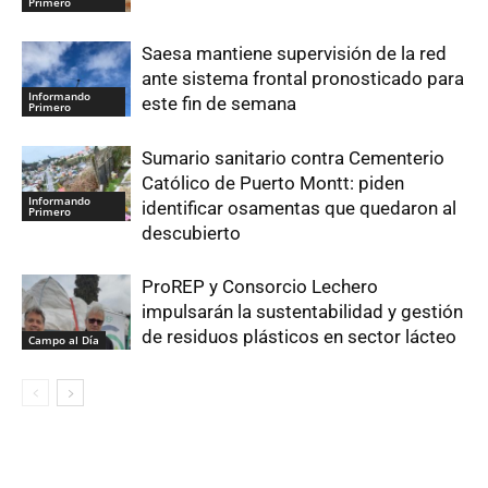
Primero
Saesa mantiene supervisión de la red
ante sistema frontal pronosticado para
Informando
este fin de semana
Primero
Sumario sanitario contra Cementerio
Católico de Puerto Montt: piden
Informando
identificar osamentas que quedaron al
Primero
descubierto
ProREP y Consorcio Lechero
impulsarán la sustentabilidad y gestión
de residuos plásticos en sector lácteo
Campo al Día