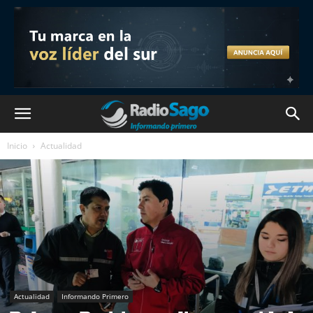
Inicio
Actualidad
Actualidad
Informando Primero