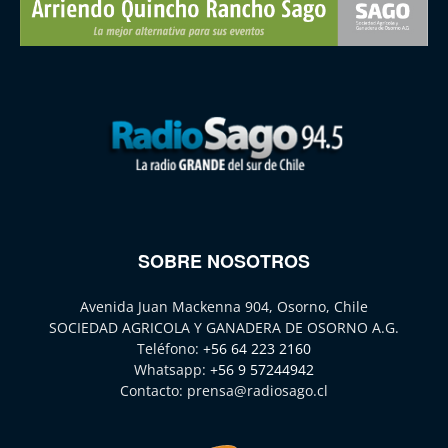
SOBRE NOSOTROS
Avenida Juan Mackenna 904, Osorno, Chile
SOCIEDAD AGRICOLA Y GANADERA DE OSORNO A.G.
Teléfono:
+56 64 223 2160
Whatsapp:
+56 9 57244942
Contacto:
prensa@radiosago.cl