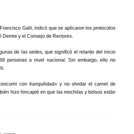
n Francisco Galli, indicó que se aplicaron los protocolos
l Demre y el Consejo de Rectores.
nas de las sedes, que significó el retardo del inicio
68 personas a nivel nacional. Sin embargo, ello no
li.
oncurrir con tranquilidad»
y no olvidar el carnet de
bién hizo hincapié en que las mochilas y bolsos están