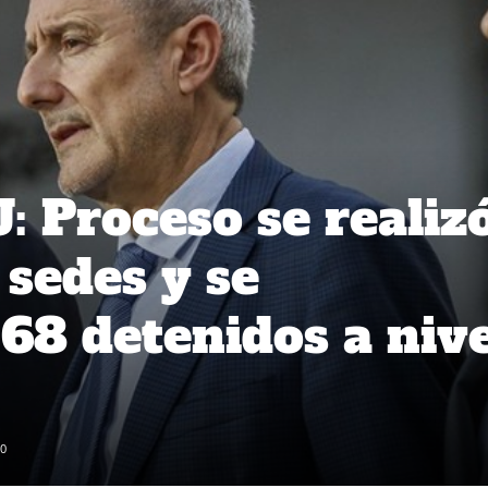
: Proceso se realiz
 sedes y se
 68 detenidos a nive
0