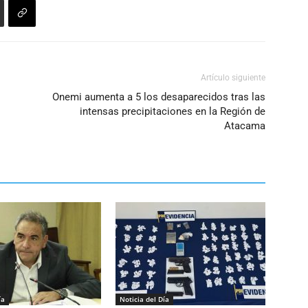
Artículo siguiente
Onemi aumenta a 5 los desaparecidos tras las
intensas precipitaciones en la Región de
Atacama
ía
Noticia del Día