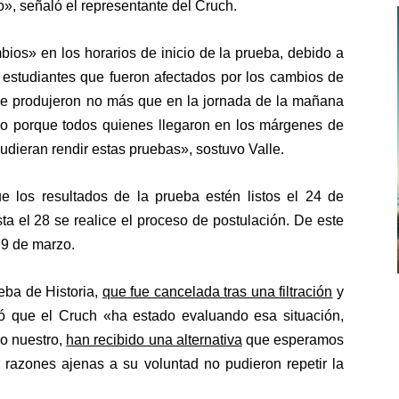
, señaló el representante del Cruch.
os» en los horarios de inicio de la prueba, debido a
 estudiantes que fueron afectados por los cambios de
se produjeron no más que en la jornada de la mañana
zo porque todos quienes llegaron en los márgenes de
udieran rendir estas pruebas», sostuvo Valle.
 los resultados de la prueba estén listos el 24 de
a el 28 se realice el proceso de postulación. De este
 9 de marzo.
eba de Historia
,
que fue cancelada tras una filtración
y
ió que el Cruch «ha estado evaluando esa situación,
io nuestro,
han recibido una alternativa
que esperamos
r razones ajenas a su voluntad no pudieron repetir la