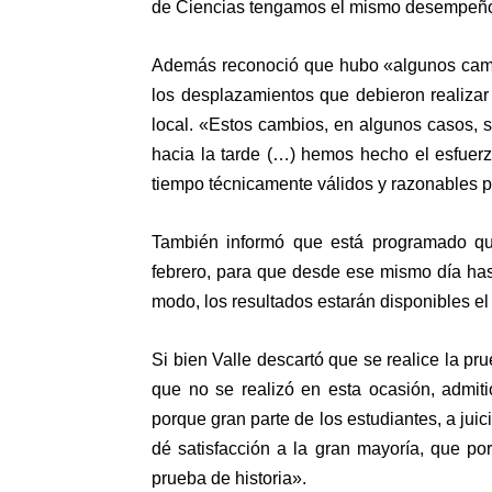
de Ciencias tengamos el mismo desempeño»
Además
reconoció que hubo «algunos cambi
los desplazamientos que debieron realizar
local
. «Estos cambios, en algunos casos, 
hacia la tarde (…) hemos hecho el esfuer
tiempo técnicamente válidos y razonables p
También informó que está programado que
febrero, para que desde ese mismo día hast
modo, los resultados estarán disponibles el
Si bien Valle
descartó que se realice la pru
que no se realizó en esta ocasión, admit
porque gran parte de los estudiantes, a juic
dé satisfacción a la gran mayoría, que po
prueba de historia».