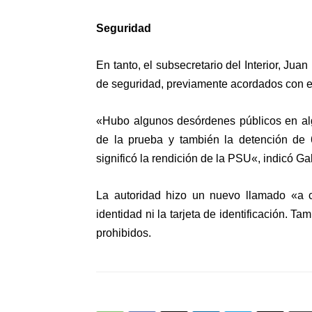
Seguridad
En tanto, el subsecretario del Interior, Jua
de seguridad, previamente acordados con e
«Hubo algunos desórdenes públicos en algu
de la prueba y
también la detención de 
significó la rendición de la PSU
«, indicó Gal
La autoridad hizo un nuevo llamado «a c
identidad ni la tarjeta de identificación
. Tam
prohibidos.