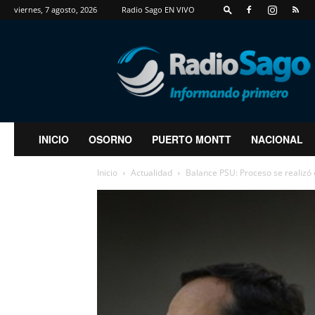
viernes, 7 agosto, 2026
Radio Sago EN VIVO
RadioSago
INICIO
OSORNO
PUERTO MONTT
NACIONAL
Inicio
Actualidad
Balance PSU: Proceso se realizó e