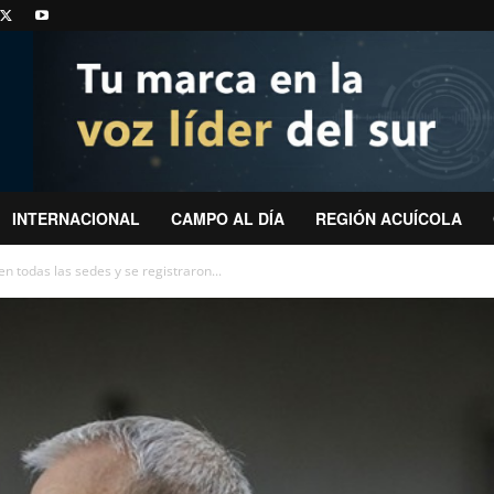
INTERNACIONAL
CAMPO AL DÍA
REGIÓN ACUÍCOLA
n todas las sedes y se registraron...