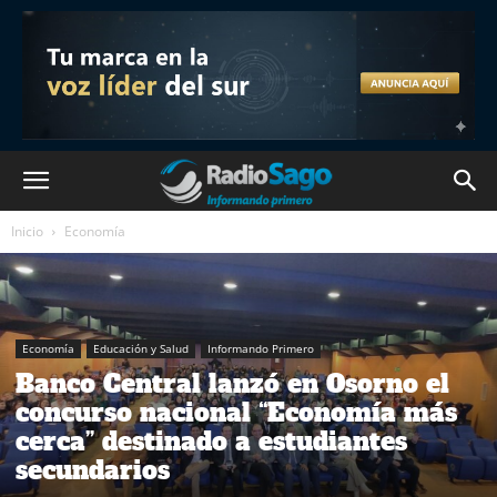
Inicio
Economía
Economía
Educación y Salud
Informando Primero
Banco Central lanzó en Osorno el
concurso nacional “Economía más
cerca” destinado a estudiantes
secundarios