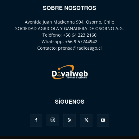
SOBRE NOSOTROS
Avenida Juan Mackenna 904, Osorno, Chile
SOCIEDAD AGRICOLA Y GANADERA DE OSORNO A.G.
Teléfono:
+56 64 223 2160
Whatsapp:
+56 9 57244942
Contacto:
prensa@radiosago.cl
SÍGUENOS