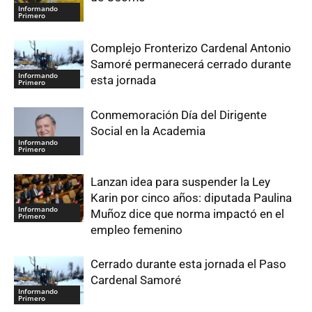
Informando
Primero
Complejo Fronterizo Cardenal Antonio
Samoré permanecerá cerrado durante
Informando
esta jornada
Primero
Conmemoración Día del Dirigente
Social en la Academia
Informando
Primero
Lanzan idea para suspender la Ley
Karin por cinco años: diputada Paulina
Informando
Muñoz dice que norma impactó en el
Primero
empleo femenino
Cerrado durante esta jornada el Paso
Cardenal Samoré
Informando
Primero