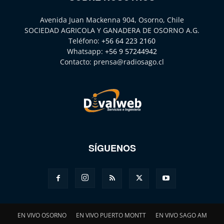
Avenida Juan Mackenna 904, Osorno, Chile
SOCIEDAD AGRICOLA Y GANADERA DE OSORNO A.G.
Teléfono:
+56 64 223 2160
Whatsapp:
+56 9 57244942
Contacto:
prensa@radiosago.cl
SÍGUENOS
EN VIVO OSORNO
EN VIVO PUERTO MONTT
EN VIVO SAGO AM