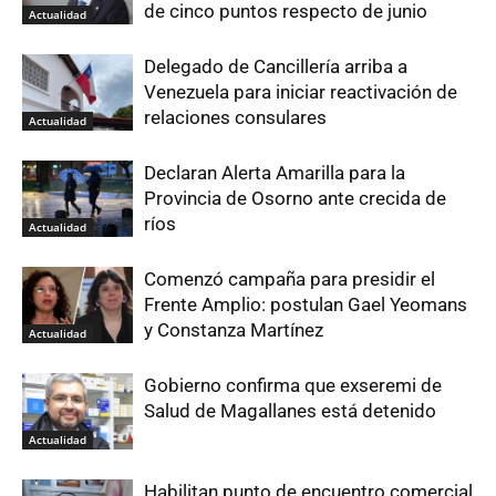
de cinco puntos respecto de junio
Actualidad
Delegado de Cancillería arriba a
Venezuela para iniciar reactivación de
relaciones consulares
Actualidad
Declaran Alerta Amarilla para la
Provincia de Osorno ante crecida de
ríos
Actualidad
Comenzó campaña para presidir el
Frente Amplio: postulan Gael Yeomans
y Constanza Martínez
Actualidad
Gobierno confirma que exseremi de
Salud de Magallanes está detenido
Actualidad
Habilitan punto de encuentro comercial