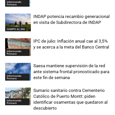
Informando
Primero
INDAP potencia recambio generacional
en visita de Subdirectora de INDAP
CAMPO AL DIA
IPC de julio: Inflación anual cae al 3,5%
y se acerca a la meta del Banco Central
Informando
Primero
Saesa mantiene supervisión de la red
ante sistema frontal pronosticado para
Informando
este fin de semana
Primero
Sumario sanitario contra Cementerio
Católico de Puerto Montt: piden
Informando
identificar osamentas que quedaron al
Primero
descubierto