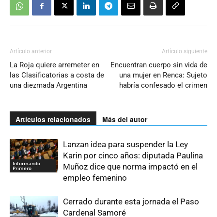
Artículo anterior
Artículo siguiente
La Roja quiere arremeter en
Encuentran cuerpo sin vida de
las Clasificatorias a costa de
una mujer en Renca: Sujeto
una diezmada Argentina
habría confesado el crimen
Artículos relacionados
Más del autor
Lanzan idea para suspender la Ley
Karin por cinco años: diputada Paulina
Informando
Muñoz dice que norma impactó en el
Primero
empleo femenino
Cerrado durante esta jornada el Paso
Cardenal Samoré