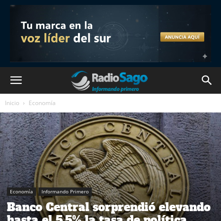
Inicio
Economía
Economía
Informando Primero
Banco Central sorprendió elevando
hasta el 5,5% la tasa de política