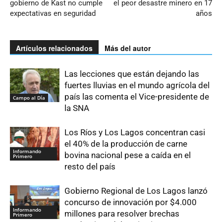
gobierno de Kast no cumple
el peor desastre minero en 17
expectativas en seguridad
años
Artículos relacionados
Más del autor
Las lecciones que están dejando las
fuertes lluvias en el mundo agrícola del
país las comenta el Vice-presidente de
Campo al Día
la SNA
Los Ríos y Los Lagos concentran casi
el 40% de la producción de carne
Informando
bovina nacional pese a caída en el
Primero
resto del país
Gobierno Regional de Los Lagos lanzó
concurso de innovación por $4.000
Informando
millones para resolver brechas
Primero