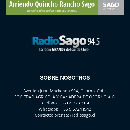
SOBRE NOSOTROS
Avenida Juan Mackenna 904, Osorno, Chile
SOCIEDAD AGRICOLA Y GANADERA DE OSORNO A.G.
Teléfono:
+56 64 223 2160
Whatsapp:
+56 9 57244942
Contacto:
prensa@radiosago.cl