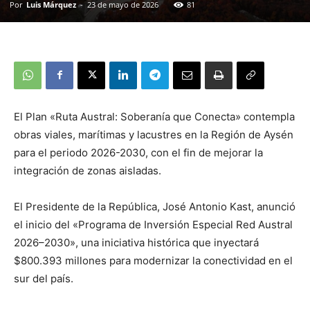
Por
Luis Márquez
-
23 de mayo de 2026
81
El Plan «Ruta Austral: Soberanía que Conecta» contempla
obras viales, marítimas y lacustres en la Región de Aysén
para el periodo 2026-2030, con el fin de mejorar la
integración de zonas aisladas.
El Presidente de la República, José Antonio Kast, anunció
el inicio del «Programa de Inversión Especial Red Austral
2026–2030», una iniciativa histórica que inyectará
$800.393 millones para modernizar la conectividad en el
sur del país.