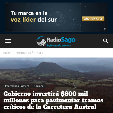
Inicio
Informando Primero
Informando Primero
Nacional
Gobierno invertirá $800 mil
millones para pavimentar tramos
críticos de la Carretera Austral