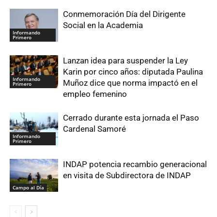
Conmemoración Día del Dirigente
Social en la Academia
Informando
Primero
Lanzan idea para suspender la Ley
Karin por cinco años: diputada Paulina
Informando
Muñoz dice que norma impactó en el
Primero
empleo femenino
Cerrado durante esta jornada el Paso
Cardenal Samoré
Informando
Primero
INDAP potencia recambio generacional
en visita de Subdirectora de INDAP
Campo al Día