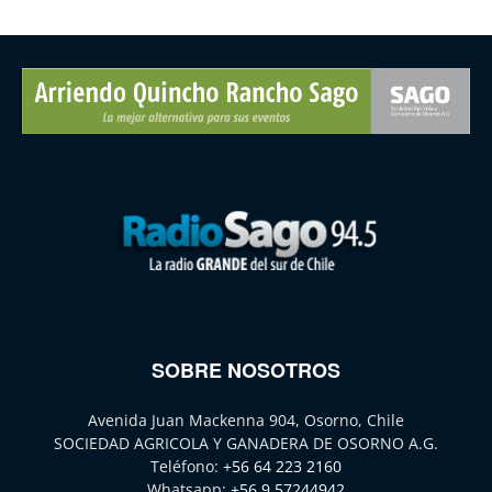
SOBRE NOSOTROS
Avenida Juan Mackenna 904, Osorno, Chile
SOCIEDAD AGRICOLA Y GANADERA DE OSORNO A.G.
Teléfono:
+56 64 223 2160
Whatsapp:
+56 9 57244942