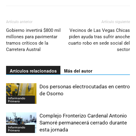
Artículo anterior
Artículo siguiente
Gobierno invertirá $800 mil
Vecinos de Las Vegas Chicas
millones para pavimentar
piden ayuda tras sufrir anoche
tramos críticos de la
cuarto robo en sede social del
Carretera Austral
sector
Artículos relacionados
Más del autor
Dos personas electrocutadas en centro
de Osorno
Informando
Primero
Complejo Fronterizo Cardenal Antonio
Samoré permanecerá cerrado durante
Informando
esta jornada
Primero