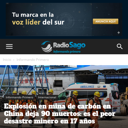
Inicio
Informando Primero
Informando Primero
Internacional
Explosión en mina de carbón en
China deja 90 muertos: es el peor
desastre minero en 17 años