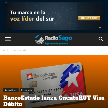
Inicio
Actualidad
Actualidad
Economía
BancoEstado lanza CuentaRUT Visa
Débito