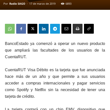
Por
Radio SAGO
-
17 de marzo de 2019
6893
BancoEstado ya comenzó a operar un nuevo producto
que ampliará las facultades de los usuarios de la
CuentaRUT.
CuentaRUT Visa Débito es la tarjeta que fue anunciada
hace más de un año y que permite a sus usuarios
acceder a compras internacionales y pagar servicios
como Spotify y Netflix sin la necesidad de tener una
tarjeta de crédito.
La tarjeta contará con un chip EMV, dispositivo que