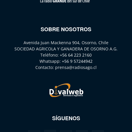
SOBRE NOSOTROS
Avenida Juan Mackenna 904, Osorno, Chile
SOCIEDAD AGRICOLA Y GANADERA DE OSORNO A.G.
Teléfono:
+56 64 223 2160
Whatsapp:
+56 9 57244942
Contacto:
prensa@radiosago.cl
SÍGUENOS