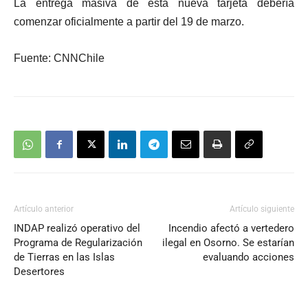
La entrega masiva de esta nueva tarjeta debería
comenzar oficialmente a partir del 19 de marzo.
Fuente: CNNChile
Artículo anterior
Artículo siguiente
INDAP realizó operativo del
Incendio afectó a vertedero
Programa de Regularización
ilegal en Osorno. Se estarían
de Tierras en las Islas
evaluando acciones
Desertores