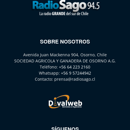
SOBRE NOSOTROS
Avenida Juan Mackenna 904, Osorno, Chile
SOCIEDAD AGRICOLA Y GANADERA DE OSORNO A.G.
Teléfono:
+56 64 223 2160
Whatsapp:
+56 9 57244942
Contacto:
prensa@radiosago.cl
SÍGUENOS