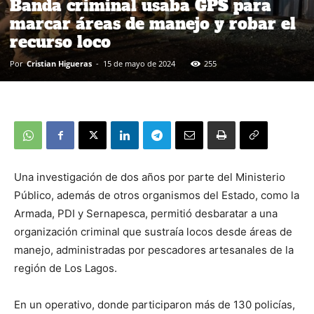
Banda criminal usaba GPS para
marcar áreas de manejo y robar el
recurso loco
Por
Cristian Higueras
-
15 de mayo de 2024
255
Una investigación de dos años por parte del Ministerio
Público, además de otros organismos del Estado, como la
Armada, PDI y Sernapesca, permitió desbaratar a una
organización criminal que sustraía locos desde áreas de
manejo, administradas por pescadores artesanales de la
región de Los Lagos.
En un operativo, donde participaron más de 130 policías,