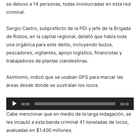
se detuvo a 14 personas, todas involucradas en esta red
criminal.
Sergio Castro, subprefecto de la PDI y jefe de la Brigada
de Robos, en la capital regional, detalló que había toda
una orgánica para este delito, incluyendo buzos,
pescadores, vigilantes, apoyo logístico, financistas y
trabajadores de plantas clandestinas.
Asimismo, indicó que se usaban GPS para marcar las
áreas desde donde se sustraían los locos.
Reproductor
00:00
00:00
de
Cabe mencionar que en medio de la larga indagación, se
audio
les incautó a esta banda criminal 41 toneladas de locos,
avaluadas en $1.400 millones.