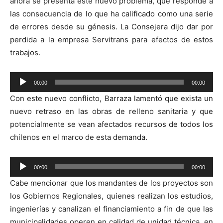
ahora se presenta este nuevo problema, que responde a
las consecuencia de lo que ha calificado como una serie
de errores desde su génesis. La Consejera dijo dar por
perdida a la empresa Servitrans para efectos de estos
trabajos.
Reproductor
00:00
00:00
de
Con este nuevo conflicto, Barraza lamentó que exista un
audio
nuevo retraso en las obras de relleno sanitaria y que
potencialmente se vean afectados recursos de todos los
chilenos en el marco de esta demanda.
Reproductor
00:00
00:00
de
Cabe mencionar que los mandantes de los proyectos son
audio
los Gobiernos Regionales, quienes realizan los estudios,
ingenierías y canalizan el financiamiento a fin de que las
municipalidades operen en calidad de unidad técnica, en