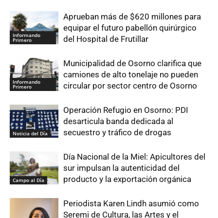
Aprueban más de $620 millones para
equipar el futuro pabellón quirúrgico
Informando
del Hospital de Frutillar
Primero
Municipalidad de Osorno clarifica que
camiones de alto tonelaje no pueden
Informando
circular por sector centro de Osorno
Primero
Operación Refugio en Osorno: PDI
desarticula banda dedicada al
secuestro y tráfico de drogas
Noticia del Día
Día Nacional de la Miel: Apicultores del
sur impulsan la autenticidad del
producto y la exportación orgánica
Campo al Día
Periodista Karen Lindh asumió como
Seremi de Cultura, las Artes y el