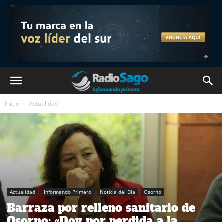
Inicio
Actualidad
Actualidad
Informando Primero
Noticia del Día
Osorno
Barraza por relleno sanitario de
Osorno: «Doy por perdida a la