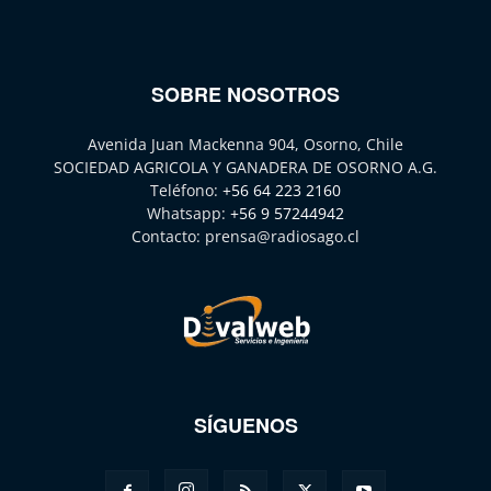
SOBRE NOSOTROS
Avenida Juan Mackenna 904, Osorno, Chile
SOCIEDAD AGRICOLA Y GANADERA DE OSORNO A.G.
Teléfono:
+56 64 223 2160
Whatsapp:
+56 9 57244942
Contacto:
prensa@radiosago.cl
SÍGUENOS