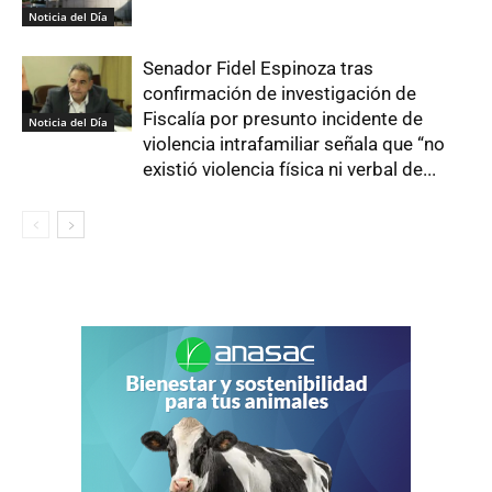
Noticia del Día
Senador Fidel Espinoza tras
confirmación de investigación de
Fiscalía por presunto incidente de
Noticia del Día
violencia intrafamiliar señala que “no
existió violencia física ni verbal de...