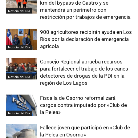
km del bypass de Castro y se
mantendrá un perímetro con
Noticia del Día
restricción por trabajos de emergencia
900 agricultores recibirán ayuda en Los
Ríos por la declaración de emergencia
agrícola
Noticia del Día
Consejo Regional aprueba recursos
para fortalecer el trabajo de los canes
detectores de drogas de la PDI en la
Noticia del Día
región de Los Lagos
Fiscalía de Osorno reformalizará
cargos contra imputado por «Club de
la Pelea»
Noticia del Día
Fallece joven que participó en «Club de
la Pelea en Osorno»