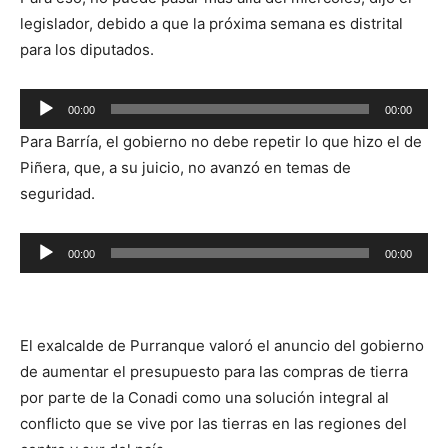
audio
legislador, debido a que la próxima semana es distrital
para los diputados.
Reproductor
00:00
00:00
de
Para Barría, el gobierno no debe repetir lo que hizo el de
audio
Piñera, que, a su juicio, no avanzó en temas de
seguridad.
Reproductor
00:00
00:00
de
audio
El exalcalde de Purranque valoró el anuncio del gobierno
de aumentar el presupuesto para las compras de tierra
por parte de la Conadi como una solución integral al
conflicto que se vive por las tierras en las regiones del