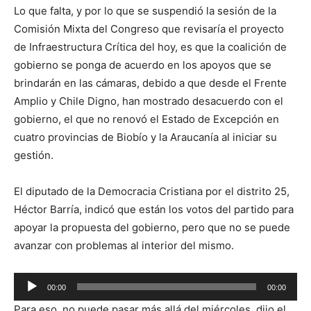
Lo que falta, y por lo que se suspendió la sesión de la
Comisión Mixta del Congreso que revisaría el proyecto
de Infraestructura Crítica del hoy, es que la coalición de
gobierno se ponga de acuerdo en los apoyos que se
brindarán en las cámaras, debido a que desde el Frente
Amplio y Chile Digno, han mostrado desacuerdo con el
gobierno, el que no renovó el Estado de Excepción en
cuatro provincias de Biobío y la Araucanía al iniciar su
gestión.
El diputado de la Democracia Cristiana por el distrito 25,
Héctor Barría, indicó que están los votos del partido para
apoyar la propuesta del gobierno, pero que no se puede
avanzar con problemas al interior del mismo.
Reproductor
00:00
00:00
de
Para eso, no puede pasar más allá del miércoles, dijo el