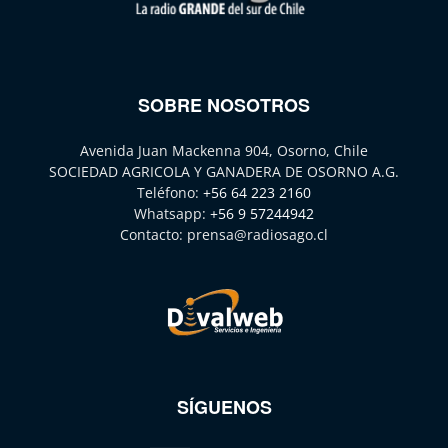
SOBRE NOSOTROS
Avenida Juan Mackenna 904, Osorno, Chile
SOCIEDAD AGRICOLA Y GANADERA DE OSORNO A.G.
Teléfono:
+56 64 223 2160
Whatsapp:
+56 9 57244942
Contacto:
prensa@radiosago.cl
SÍGUENOS