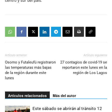
centro y sur del país.
Artículo anterior
Artículo siguiente
Osorno y Futaleufú registraron
27 contagios de covid-19 se
las temperaturas más bajas
reportaron este lunes en la
de la región durante este
región de Los Lagos
lunes
Artículos relacionados
Más del autor
Este sábado se abrirán al tránsito 12