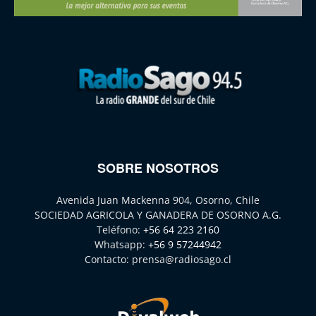
SOBRE NOSOTROS
Avenida Juan Mackenna 904, Osorno, Chile
SOCIEDAD AGRICOLA Y GANADERA DE OSORNO A.G.
Teléfono:
+56 64 223 2160
Whatsapp:
+56 9 57244942
Contacto:
prensa@radiosago.cl