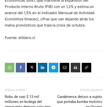
Económicas (EEE), que mantiene la expansión del
Producto Interno Bruto (PIB) con un 1,2% y estima un
avance del 1,5% en el Indicador Mensual de Actividad
Económica (Imacec), cifras que van dejando atrás los
malos pronósticos que traía la crisis de octubre.
Fuente: ellibero.cl
Artículo anterior
Artículo siguiente
Robo de casi $ 13 mil
Carabineros detuvo a sujeto
millones en bodega del
que portaba bomba molotov
aeropuerto demoró solo tres
en Osorno