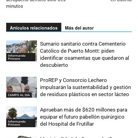
minutos
Artículos relacionados
Más del autor
Sumario sanitario contra Cementerio
Católico de Puerto Montt: piden
Informando
identificar osamentas que quedaron al
Primero
descubierto
ProREP y Consorcio Lechero
impulsarán la sustentabilidad y gestión
de residuos plásticos en sector lácteo
CAMPO AL DIA
Aprueban más de $620 millones para
equipar el futuro pabellón quirúrgico
Informando
del Hospital de Frutillar
Primero