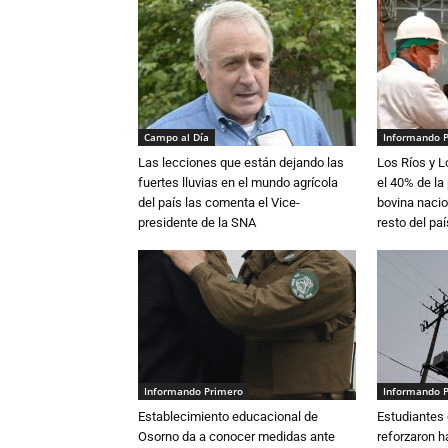
Campo al Día
Informando 
Las lecciones que están dejando las
Los Ríos y 
fuertes lluvias en el mundo agrícola
el 40% de la
del país las comenta el Vice-
bovina nacio
presidente de la SNA
resto del paí
Informando Primero
Informando 
Establecimiento educacional de
Estudiantes 
Osorno da a conocer medidas ante
reforzaron h