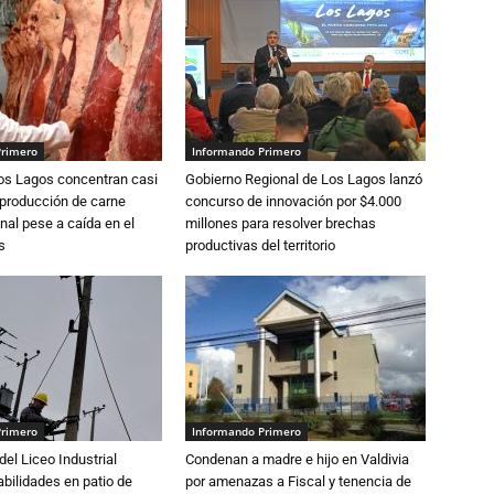
Primero
Informando Primero
Los Lagos concentran casi
Gobierno Regional de Los Lagos lanzó
 producción de carne
concurso de innovación por $4.000
nal pese a caída en el
millones para resolver brechas
s
productivas del territorio
Primero
Informando Primero
del Liceo Industrial
Condenan a madre e hijo en Valdivia
abilidades en patio de
por amenazas a Fiscal y tenencia de