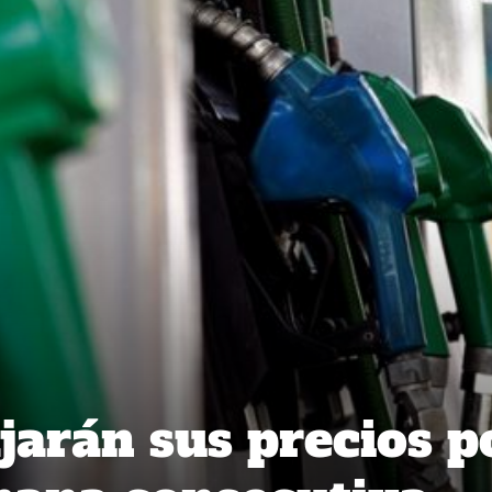
jarán sus precios p