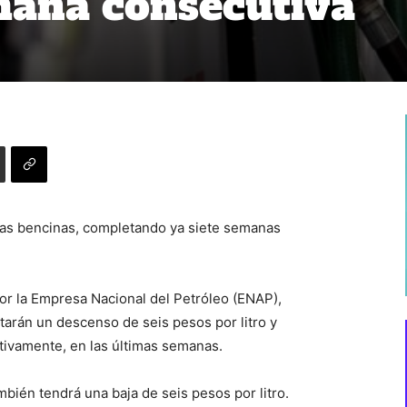
mana consecutiva
 las bencinas, completando ya siete semanas
or la Empresa Nacional del Petróleo (ENAP),
tarán un descenso de seis pesos por litro y
tivamente, en las últimas semanas.
ambién tendrá una baja de seis pesos por litro.