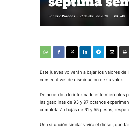
séptima se
Por
Eric Paredes
-
22 de abril de 2020
740
Este jueves volverán a bajar los valores de
consecutivas de disminución de su valor.
De acuerdo a lo informado este miércoles p
las gasolinas de 93 y 97 octanos experimen
completarán bajas de 61 y 55 pesos, respec
Una situación similar vivirá el diésel, que t