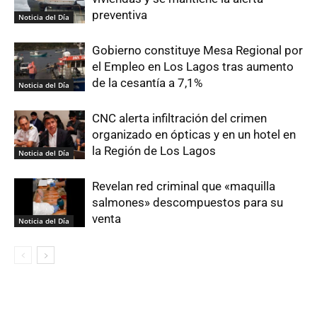
preventiva
Noticia del Día
Gobierno constituye Mesa Regional por
el Empleo en Los Lagos tras aumento
de la cesantía a 7,1%
Noticia del Día
CNC alerta infiltración del crimen
organizado en ópticas y en un hotel en
la Región de Los Lagos
Noticia del Día
Revelan red criminal que «maquilla
salmones» descompuestos para su
venta
Noticia del Día