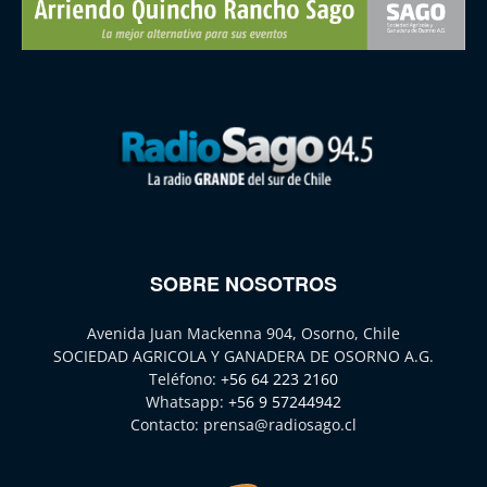
SOBRE NOSOTROS
Avenida Juan Mackenna 904, Osorno, Chile
SOCIEDAD AGRICOLA Y GANADERA DE OSORNO A.G.
Teléfono:
+56 64 223 2160
Whatsapp:
+56 9 57244942
Contacto:
prensa@radiosago.cl