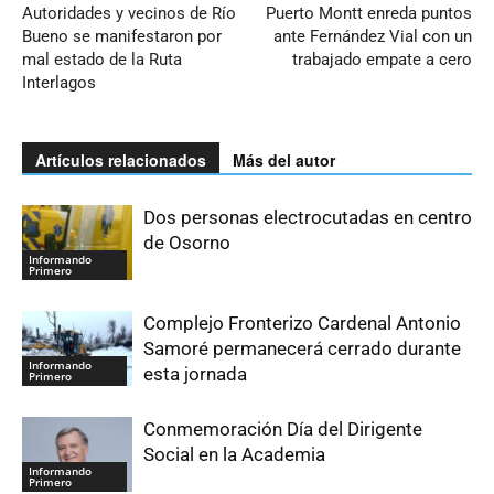
Autoridades y vecinos de Río
Puerto Montt enreda puntos
Bueno se manifestaron por
ante Fernández Vial con un
mal estado de la Ruta
trabajado empate a cero
Interlagos
Artículos relacionados
Más del autor
Dos personas electrocutadas en centro
de Osorno
Informando
Primero
Complejo Fronterizo Cardenal Antonio
Samoré permanecerá cerrado durante
Informando
esta jornada
Primero
Conmemoración Día del Dirigente
Social en la Academia
Informando
Primero