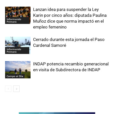
Lanzan idea para suspender la Ley
Karin por cinco años: diputada Paulina
Informando
Muñoz dice que norma impactó en el
Primero
empleo femenino
Cerrado durante esta jornada el Paso
Cardenal Samoré
Informando
Primero
INDAP potencia recambio generacional
en visita de Subdirectora de INDAP
Campo al Día