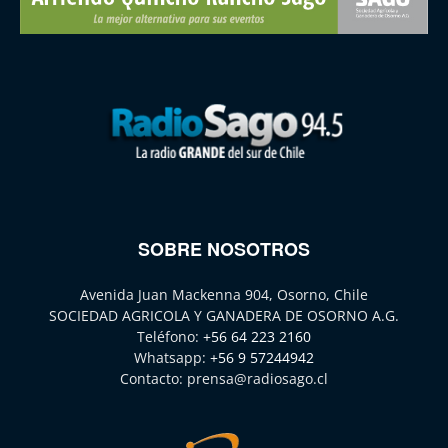
SOBRE NOSOTROS
Avenida Juan Mackenna 904, Osorno, Chile
SOCIEDAD AGRICOLA Y GANADERA DE OSORNO A.G.
Teléfono:
+56 64 223 2160
Whatsapp:
+56 9 57244942
Contacto:
prensa@radiosago.cl