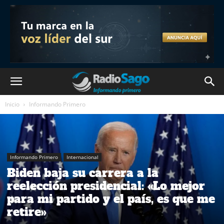
Inicio
Informando Primero
Informando Primero
Internacional
Biden baja su carrera a la
reelección presidencial: «Lo mejor
para mi partido y el país, es que me
retire»