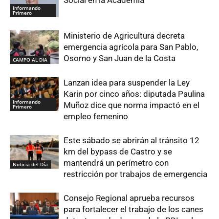
Social en la Academia
Informando
Primero
Ministerio de Agricultura decreta
emergencia agrícola para San Pablo,
Osorno y San Juan de la Costa
CAMPO AL DIA
Lanzan idea para suspender la Ley
Karin por cinco años: diputada Paulina
Informando
Muñoz dice que norma impactó en el
Primero
empleo femenino
Este sábado se abrirán al tránsito 12
km del bypass de Castro y se
mantendrá un perímetro con
Noticia del Día
restricción por trabajos de emergencia
Consejo Regional aprueba recursos
para fortalecer el trabajo de los canes