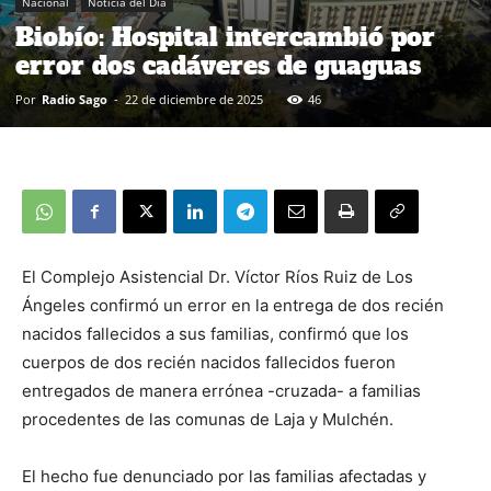
Nacional
Noticia del Día
Biobío: Hospital intercambió por
error dos cadáveres de guaguas
Por
Radio Sago
-
22 de diciembre de 2025
46
El Complejo Asistencial Dr. Víctor Ríos Ruiz de Los
Ángeles confirmó un error en la entrega de dos recién
nacidos fallecidos a sus familias, confirmó que los
cuerpos de dos recién nacidos fallecidos fueron
entregados de manera errónea -cruzada- a familias
procedentes de las comunas de Laja y Mulchén.
El hecho fue denunciado por las familias afectadas y