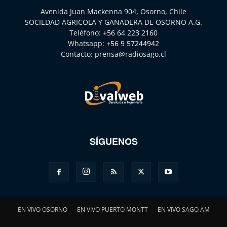
Avenida Juan Mackenna 904, Osorno, Chile
SOCIEDAD AGRICOLA Y GANADERA DE OSORNO A.G.
Teléfono:
+56 64 223 2160
Whatsapp:
+56 9 57244942
Contacto:
prensa@radiosago.cl
SÍGUENOS
EN VIVO OSORNO
EN VIVO PUERTO MONTT
EN VIVO SAGO AM