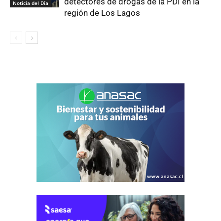
detectores de drogas de la PDI en la
Noticia del Día
región de Los Lagos