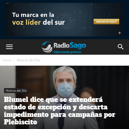
Inicio
Noticia del Día
Noticia del Día
Blumel dice que se extenderá
estado de excepción y descarta
impedimento para campañas por
Plebiscito