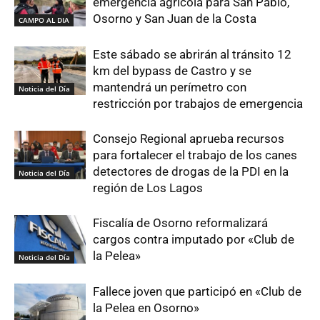
emergencia agrícola para San Pablo,
Osorno y San Juan de la Costa
CAMPO AL DIA
Este sábado se abrirán al tránsito 12
km del bypass de Castro y se
mantendrá un perímetro con
Noticia del Día
restricción por trabajos de emergencia
Consejo Regional aprueba recursos
para fortalecer el trabajo de los canes
detectores de drogas de la PDI en la
Noticia del Día
región de Los Lagos
Fiscalía de Osorno reformalizará
cargos contra imputado por «Club de
la Pelea»
Noticia del Día
Fallece joven que participó en «Club de
la Pelea en Osorno»