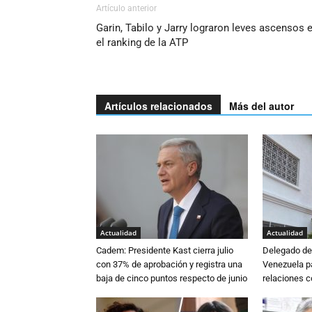
Artículo anterior
Garin, Tabilo y Jarry lograron leves ascensos 
el ranking de la ATP
Artículos relacionados
Más del autor
Actualidad
Actualidad
Cadem: Presidente Kast cierra julio
Delegado de 
con 37% de aprobación y registra una
Venezuela pa
baja de cinco puntos respecto de junio
relaciones 