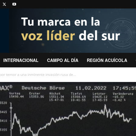
INTERNACIONAL
CAMPO AL DÍA
REGIÓN ACUÍCOLA
or temor a una inminente invasión rusa de...