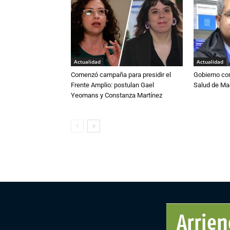
Actualidad
Actualidad
Comenzó campaña para presidir el
Gobierno co
Frente Amplio: postulan Gael
Salud de Ma
Yeomans y Constanza Martínez