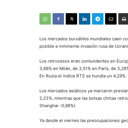
Los mercados bursátiles mundiales caen con
posible e inminente invasión rusa de Ucrani
Los retrocesos eran contundentes en Europ
3,68% en Milán, de 3,51% en París, de 3,28
En Rusia el índice RTS se hundía un 4,29%.
Los mercados asiáticos ya marcaron previam
2,23%, mientras que las bolsas chinas ret
Shanghai -0,98%).
Ya desde el viernes las preocupaciones geop