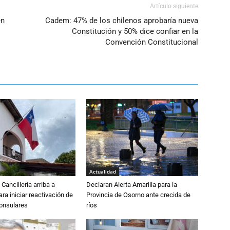
Artículo siguiente
en
Cadem: 47% de los chilenos aprobaría nueva
Constitución y 50% dice confiar en la
Convención Constitucional
Actualidad
Cancillería arriba a
Declaran Alerta Amarilla para la
ra iniciar reactivación de
Provincia de Osorno ante crecida de
consulares
ríos