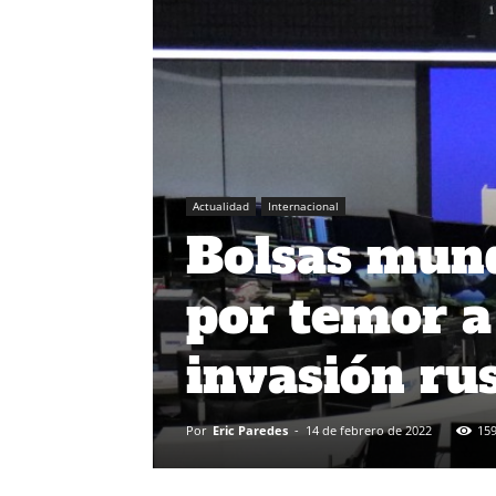
Actualidad
Internacional
Bolsas mund
por temor a
invasión ru
Por
Eric Paredes
-
14 de febrero de 2022
15