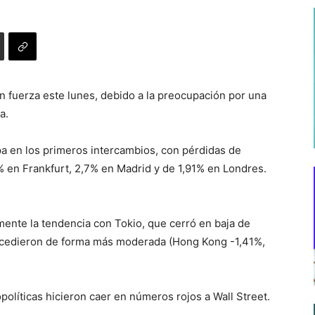
 fuerza este lunes, debido a la preocupación por una
a.
a en los primeros intercambios, con pérdidas de
% en Frankfurt, 2,7% en Madrid y de 1,91% en Londres.
ente la tendencia con Tokio, que cerró en baja de
rocedieron de forma más moderada (Hong Kong -1,41%,
olíticas hicieron caer en números rojos a Wall Street.