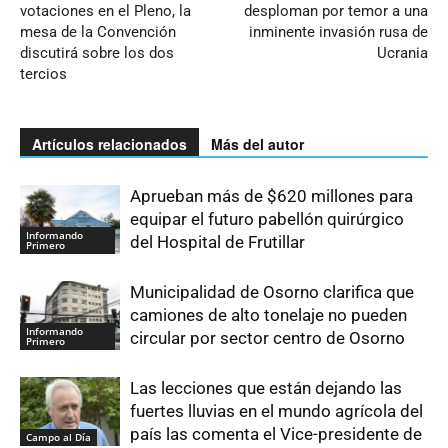
votaciones en el Pleno, la
desploman por temor a una
mesa de la Convención
inminente invasión rusa de
discutirá sobre los dos
Ucrania
tercios
Artículos relacionados
Más del autor
Aprueban más de $620 millones para
equipar el futuro pabellón quirúrgico
Informando
del Hospital de Frutillar
Primero
Municipalidad de Osorno clarifica que
camiones de alto tonelaje no pueden
Informando
circular por sector centro de Osorno
Primero
Las lecciones que están dejando las
fuertes lluvias en el mundo agrícola del
país las comenta el Vice-presidente de
Campo al Día