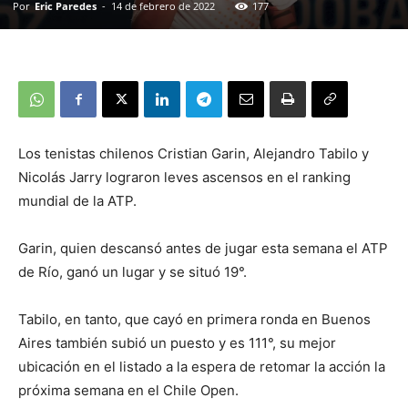
Por
Eric Paredes
-
14 de febrero de 2022
177
Los tenistas chilenos Cristian Garin, Alejandro Tabilo y
Nicolás Jarry lograron leves ascensos en el ranking
mundial de la ATP.
Garin, quien descansó antes de jugar esta semana el ATP
de Río, ganó un lugar y se situó 19°.
Tabilo, en tanto, que cayó en primera ronda en Buenos
Aires también subió un puesto y es 111°, su mejor
ubicación en el listado a la espera de retomar la acción la
próxima semana en el Chile Open.