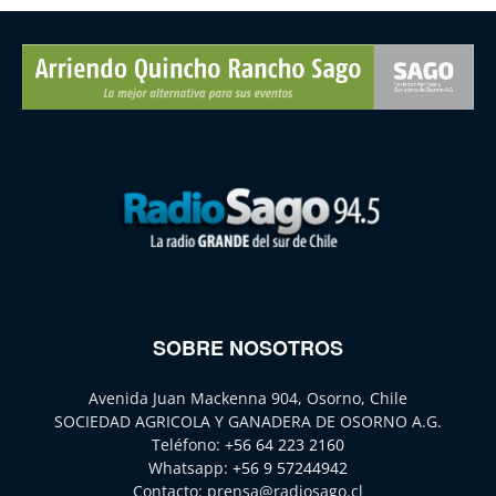
SOBRE NOSOTROS
Avenida Juan Mackenna 904, Osorno, Chile
SOCIEDAD AGRICOLA Y GANADERA DE OSORNO A.G.
Teléfono:
+56 64 223 2160
Whatsapp:
+56 9 57244942
Contacto:
prensa@radiosago.cl