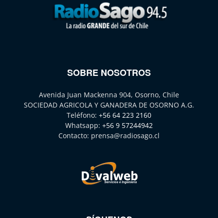
SOBRE NOSOTROS
Avenida Juan Mackenna 904, Osorno, Chile
SOCIEDAD AGRICOLA Y GANADERA DE OSORNO A.G.
Teléfono:
+56 64 223 2160
Whatsapp:
+56 9 57244942
Contacto:
prensa@radiosago.cl