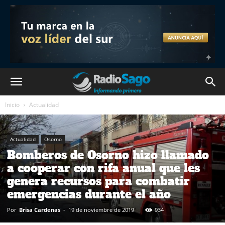
Inicio
Actualidad
Actualidad
Osorno
Bomberos de Osorno hizo llamado
a cooperar con rifa anual que les
genera recursos para combatir
emergencias durante el año
Por
Brisa Cardenas
-
19 de noviembre de 2019
934