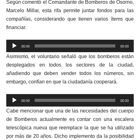
Según comentó el Comandante de Bomberos de Osorno,
Marcelo Millar, esta rifa permite juntar fondos para las
compañías, considerando que tienen varios ítems que
financiar.
Reproductor
00:00
00:00
de
Asimismo, el voluntario señaló que los bomberos están
audio
desplegados en todos los sectores de la ciudad,
añadiendo que deben vender todos los números, sin
embargo, confían en que la ciudadanía cooperará.
Reproductor
00:00
00:00
de
Cabe mencionar que una de las necesidades del cuerpo
audio
de Bomberos actualmente es contar con una escalera
telescópica nueva que reemplace la que se ha utilizado
por más de 20 años. Dicho implemento da la posibilidad