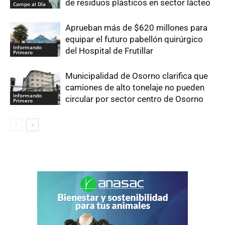
de residuos plásticos en sector lácteo
Campo al Día
Aprueban más de $620 millones para
equipar el futuro pabellón quirúrgico
Informando
del Hospital de Frutillar
Primero
Municipalidad de Osorno clarifica que
camiones de alto tonelaje no pueden
Informando
circular por sector centro de Osorno
Primero