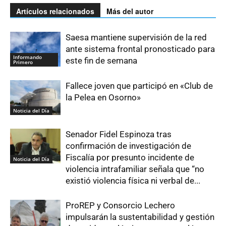
Artículos relacionados
Más del autor
Saesa mantiene supervisión de la red
ante sistema frontal pronosticado para
Informando
este fin de semana
Primero
Fallece joven que participó en «Club de
la Pelea en Osorno»
Noticia del Día
Senador Fidel Espinoza tras
confirmación de investigación de
Fiscalía por presunto incidente de
Noticia del Día
violencia intrafamiliar señala que “no
existió violencia física ni verbal de...
ProREP y Consorcio Lechero
impulsarán la sustentabilidad y gestión