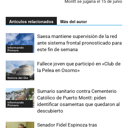
Montt se jugaría el 15 de junio
Artículos relacionados
Más del autor
Saesa mantiene supervisión de la red
ante sistema frontal pronosticado para
Informando
este fin de semana
Primero
Fallece joven que participó en «Club de
la Pelea en Osorno»
Noticia del Día
Sumario sanitario contra Cementerio
Católico de Puerto Montt: piden
Informando
identificar osamentas que quedaron al
Primero
descubierto
Senador Fidel Espinoza tras