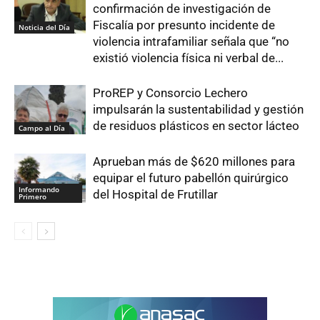
confirmación de investigación de
Fiscalía por presunto incidente de
Noticia del Día
violencia intrafamiliar señala que “no
existió violencia física ni verbal de...
ProREP y Consorcio Lechero
impulsarán la sustentabilidad y gestión
de residuos plásticos en sector lácteo
Campo al Día
Aprueban más de $620 millones para
equipar el futuro pabellón quirúrgico
Informando
del Hospital de Frutillar
Primero