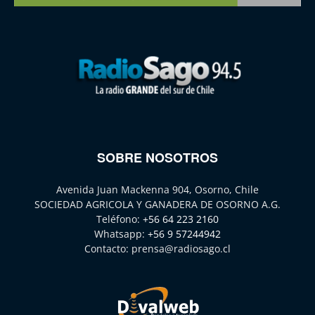
SOBRE NOSOTROS
Avenida Juan Mackenna 904, Osorno, Chile
SOCIEDAD AGRICOLA Y GANADERA DE OSORNO A.G.
Teléfono:
+56 64 223 2160
Whatsapp:
+56 9 57244942
Contacto:
prensa@radiosago.cl