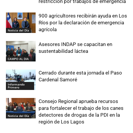
restricción por trabajos de emergencia
900 agricultores recibirán ayuda en Los
Ríos por la declaración de emergencia
agrícola
Noticia del Día
Asesores INDAP se capacitan en
sustentabilidad láctea
CAMPO AL DIA
Cerrado durante esta jornada el Paso
Cardenal Samoré
Informando
Primero
Consejo Regional aprueba recursos
para fortalecer el trabajo de los canes
detectores de drogas de la PDI en la
Noticia del Día
región de Los Lagos