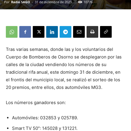
Por
Radio SAGO
-
31 de diciembre de 2023
10776
Tras varias semanas, donde las y los voluntarios del
Cuerpo de Bomberos de Osorno se desplegaron por las
calles de la ciudad vendiendo los números de su
tradicional rifa anual, este domingo 31 de diciembre, en
el frontis del municipio local, se realizó el sorteo de los
20 premios, entre ellos, dos automóviles MG3.
Los números ganadores son:
Automóviles: 032853 y 025789.
Smart TV 50″: 145028 y 131221.