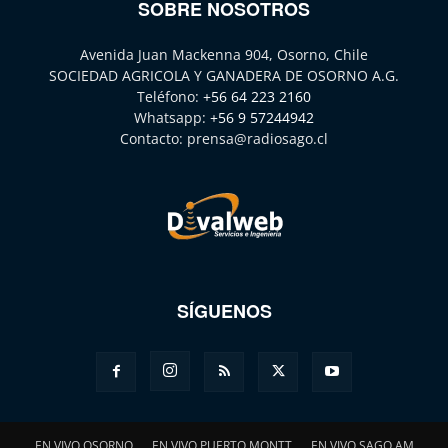
SOBRE NOSOTROS
Avenida Juan Mackenna 904, Osorno, Chile
SOCIEDAD AGRICOLA Y GANADERA DE OSORNO A.G.
Teléfono:
+56 64 223 2160
Whatsapp:
+56 9 57244942
Contacto:
prensa@radiosago.cl
SÍGUENOS
EN VIVO OSORNO
EN VIVO PUERTO MONTT
EN VIVO SAGO AM