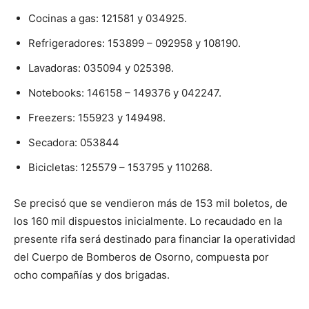
Cocinas a gas: 121581 y 034925.
Refrigeradores: 153899 – 092958 y 108190.
Lavadoras: 035094 y 025398.
Notebooks: 146158 – 149376 y 042247.
Freezers: 155923 y 149498.
Secadora: 053844
Bicicletas: 125579 – 153795 y 110268.
Se precisó que se vendieron más de 153 mil boletos, de
los 160 mil dispuestos inicialmente. Lo recaudado en la
presente rifa será destinado para financiar la operatividad
del Cuerpo de Bomberos de Osorno, compuesta por
ocho compañías y dos brigadas.