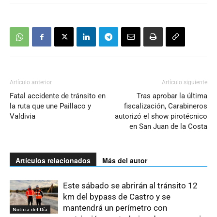
Artículo anterior
Artículo siguiente
Fatal accidente de tránsito en
Tras aprobar la última
la ruta que une Paillaco y
fiscalización, Carabineros
Valdivia
autorizó el show pirotécnico
en San Juan de la Costa
Artículos relacionados
Más del autor
Este sábado se abrirán al tránsito 12
km del bypass de Castro y se
mantendrá un perímetro con
Noticia del Día