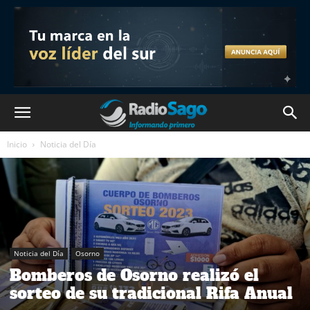
Inicio
Noticia del Día
Noticia del Día
Osorno
Bomberos de Osorno realizó el
sorteo de su tradicional Rifa Anual