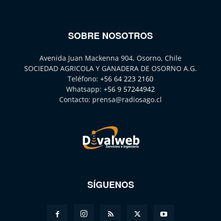
SOBRE NOSOTROS
Avenida Juan Mackenna 904, Osorno, Chile
SOCIEDAD AGRICOLA Y GANADERA DE OSORNO A.G.
Teléfono:
+56 64 223 2160
Whatsapp:
+56 9 57244942
Contacto:
prensa@radiosago.cl
SÍGUENOS