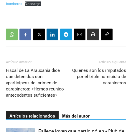
bomberos
Descarga
Artículo anterior
Artículo siguiente
Fiscal de La Araucanía dice
Quiénes son los imputados
que detenidos son
por el triple homicidio de
«partícipes» del crimen de
carabineros
carabineros: «Hemos reunido
antecedentes suficientes»
Artículos relacionados
Más del autor
Fallece joven que participó en «Club de