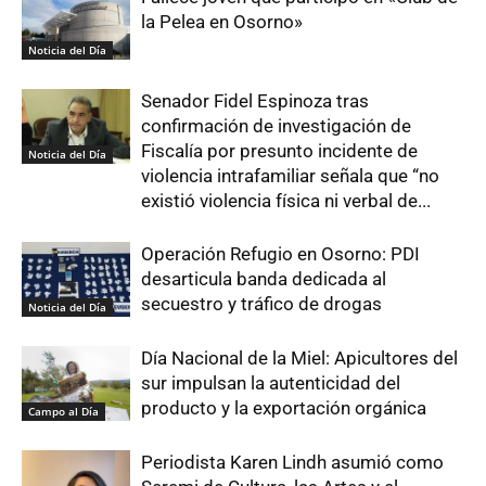
la Pelea en Osorno»
Noticia del Día
Senador Fidel Espinoza tras
confirmación de investigación de
Fiscalía por presunto incidente de
Noticia del Día
violencia intrafamiliar señala que “no
existió violencia física ni verbal de...
Operación Refugio en Osorno: PDI
desarticula banda dedicada al
secuestro y tráfico de drogas
Noticia del Día
Día Nacional de la Miel: Apicultores del
sur impulsan la autenticidad del
producto y la exportación orgánica
Campo al Día
Periodista Karen Lindh asumió como