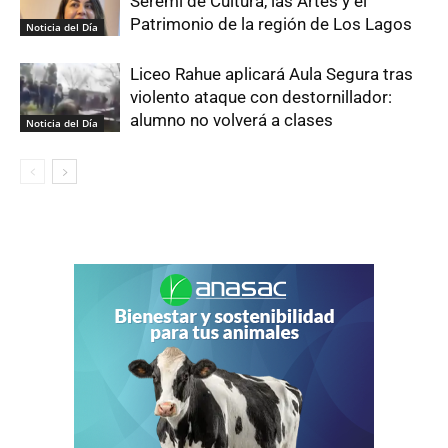
Seremi de Cultura, las Artes y el
Patrimonio de la región de Los Lagos
Noticia del Día
Liceo Rahue aplicará Aula Segura tras
violento ataque con destornillador:
alumno no volverá a clases
Noticia del Día