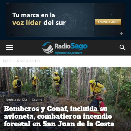
Inicio
Noticia del Día
Noticia del Día
Osorno
Bomberos y Conaf, incluida su
avioneta, combatieron incendio
forestal en San Juan de la Costa