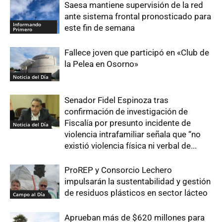
Saesa mantiene supervisión de la red
ante sistema frontal pronosticado para
Informando
este fin de semana
Primero
Fallece joven que participó en «Club de
la Pelea en Osorno»
Noticia del Día
Senador Fidel Espinoza tras
confirmación de investigación de
Fiscalía por presunto incidente de
Noticia del Día
violencia intrafamiliar señala que “no
existió violencia física ni verbal de...
ProREP y Consorcio Lechero
impulsarán la sustentabilidad y gestión
de residuos plásticos en sector lácteo
Campo al Día
Aprueban más de $620 millones para