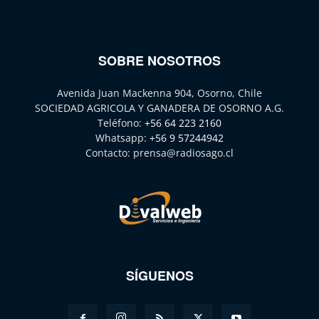
SOBRE NOSOTROS
Avenida Juan Mackenna 904, Osorno, Chile
SOCIEDAD AGRICOLA Y GANADERA DE OSORNO A.G.
Teléfono:
+56 64 223 2160
Whatsapp:
+56 9 57244942
Contacto:
prensa@radiosago.cl
SÍGUENOS