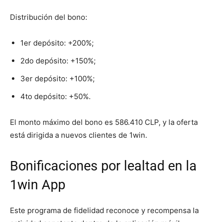
Distribución del bono:
1er depósito: +200%;
2do depósito: +150%;
3er depósito: +100%;
4to depósito: +50%.
El monto máximo del bono es 586.410 CLP, y la oferta
está dirigida a nuevos clientes de 1win.
Bonificaciones por lealtad en la
1win App
Este programa de fidelidad reconoce y recompensa la