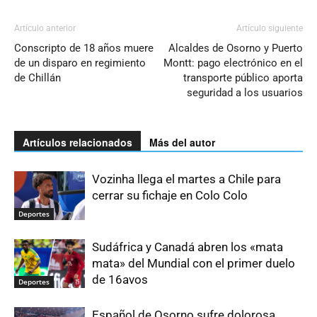
Artículo anterior
Artículo siguiente
Conscripto de 18 años muere
Alcaldes de Osorno y Puerto
de un disparo en regimiento
Montt: pago electrónico en el
de Chillán
transporte público aporta
seguridad a los usuarios
Artículos relacionados
Más del autor
Vozinha llega el martes a Chile para
cerrar su fichaje en Colo Colo
Deportes
Sudáfrica y Canadá abren los «mata
mata» del Mundial con el primer duelo
de 16avos
Deportes
Español de Osorno sufre dolorosa