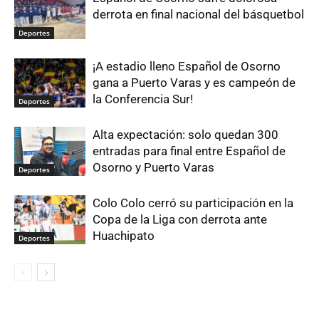
derrota en final nacional del básquetbol
Deportes
¡A estadio lleno Español de Osorno
gana a Puerto Varas y es campeón de
la Conferencia Sur!
Deportes
Alta expectación: solo quedan 300
entradas para final entre Español de
Osorno y Puerto Varas
Deportes
Colo Colo cerró su participación en la
Copa de la Liga con derrota ante
Huachipato
Deportes