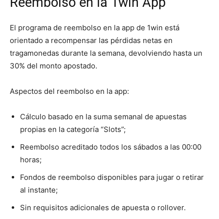
Reembolso en la 1win App
El programa de reembolso en la app de 1win está
orientado a recompensar las pérdidas netas en
tragamonedas durante la semana, devolviendo hasta un
30% del monto apostado.
Aspectos del reembolso en la app:
Cálculo basado en la suma semanal de apuestas
propias en la categoría “Slots”;
Reembolso acreditado todos los sábados a las 00:00
horas;
Fondos de reembolso disponibles para jugar o retirar
al instante;
Sin requisitos adicionales de apuesta o rollover.