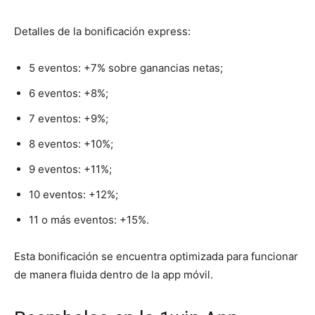
Detalles de la bonificación express:
5 eventos: +7% sobre ganancias netas;
6 eventos: +8%;
7 eventos: +9%;
8 eventos: +10%;
9 eventos: +11%;
10 eventos: +12%;
11 o más eventos: +15%.
Esta bonificación se encuentra optimizada para funcionar
de manera fluida dentro de la app móvil.