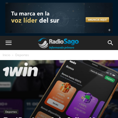
Inicio
Deportes
Deportes