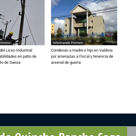
Primero
Informando Primero
del Liceo Industrial
Condenan a madre e hijo en Valdivia
abilidades en patio de
por amenazas a Fiscal y tenencia de
to de Saesa
arsenal de guerra