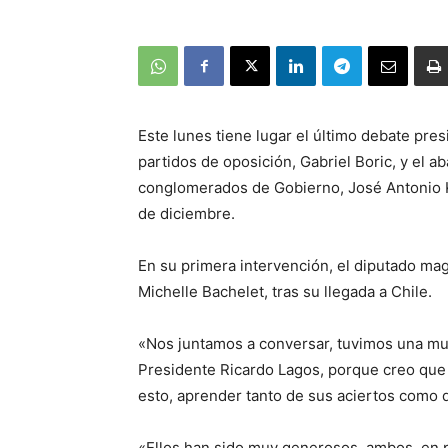
Este lunes tiene lugar el último debate pre
partidos de oposición, Gabriel Boric, y el a
conglomerados de Gobierno, José Antonio K
de diciembre.
En su primera intervención, el diputado ma
Michelle Bachelet, tras su llegada a Chile.
«Nos juntamos a conversar, tuvimos una mu
Presidente Ricardo Lagos, porque creo que
esto, aprender tanto de sus aciertos como d
«Ellos han sido muy generosos, ambos, en 