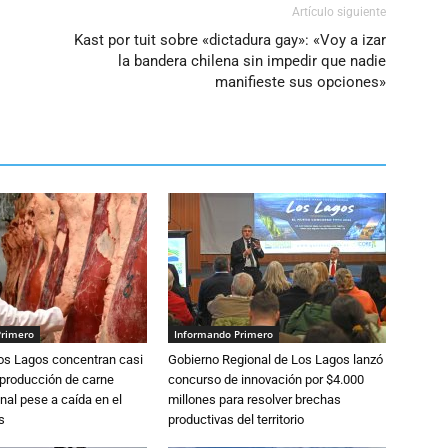
Artículo siguiente
Kast por tuit sobre «dictadura gay»: «Voy a izar
la bandera chilena sin impedir que nadie
manifieste sus opciones»
Primero
Informando Primero
Los Lagos concentran casi
Gobierno Regional de Los Lagos lanzó
 producción de carne
concurso de innovación por $4.000
nal pese a caída en el
millones para resolver brechas
s
productivas del territorio