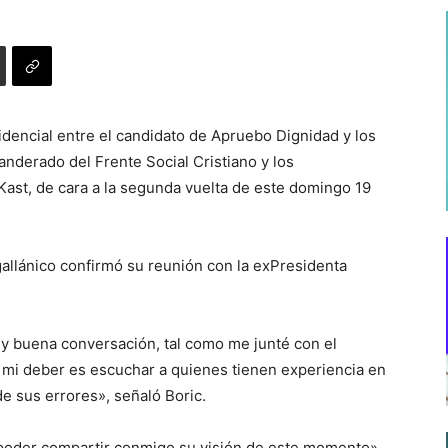
sidencial entre el candidato de Apruebo Dignidad y los
banderado del Frente Social Cristiano y los
ast, de cara a la segunda vuelta de este domingo 19
gallánico confirmó su reunión con la exPresidenta
y buena conversación, tal como me junté con el
 mi deber es escuchar a quienes tienen experiencia en
e sus errores», señaló Boric.
poder compartir conmigo su visión de este momento»,