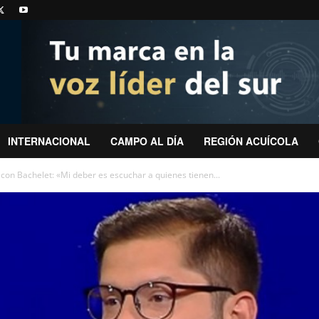
INTERNACIONAL
CAMPO AL DÍA
REGIÓN ACUÍCOLA
con Bachelet: «Mi deber es escuchar a quienes tienen...