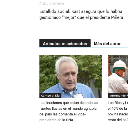
Artículo anterior
Estallido social: Kast asegura que lo habría
gestionado “mejor” que el presidente Piñera
Artículos relacionados
Más del autor
Campo al Día
Informando 
Las lecciones que están dejando las
Los Ríos y 
fuertes lluvias en el mundo agrícola
el 40% de la
del país las comenta el Vice-
bovina nacio
presidente de la SNA
resto del paí