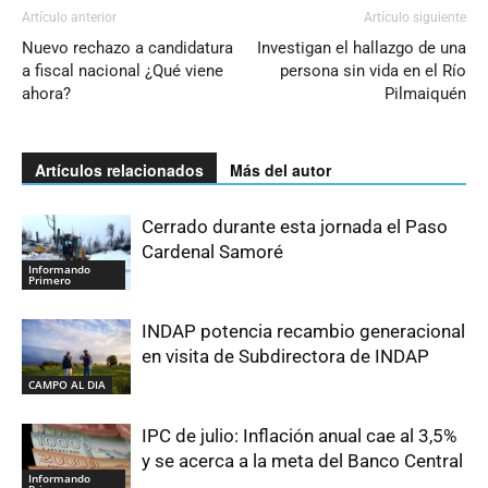
Artículo anterior
Artículo siguiente
Nuevo rechazo a candidatura
Investigan el hallazgo de una
a fiscal nacional ¿Qué viene
persona sin vida en el Río
ahora?
Pilmaiquén
Artículos relacionados
Más del autor
Cerrado durante esta jornada el Paso
Cardenal Samoré
Informando
Primero
INDAP potencia recambio generacional
en visita de Subdirectora de INDAP
CAMPO AL DIA
IPC de julio: Inflación anual cae al 3,5%
y se acerca a la meta del Banco Central
Informando