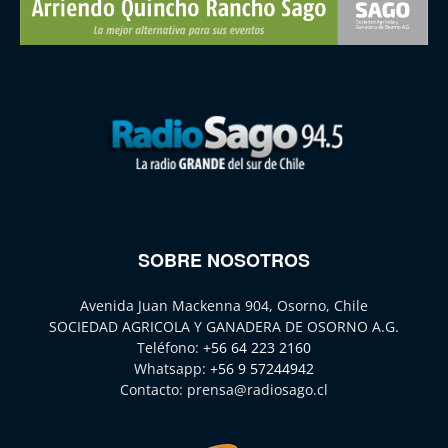
SOBRE NOSOTROS
Avenida Juan Mackenna 904, Osorno, Chile
SOCIEDAD AGRICOLA Y GANADERA DE OSORNO A.G.
Teléfono:
+56 64 223 2160
Whatsapp:
+56 9 57244942
Contacto:
prensa@radiosago.cl