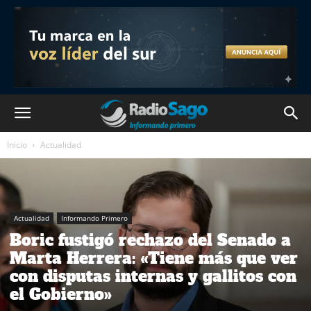
Inicio
Actualidad
Actualidad
Informando Primero
Boric fustigó rechazo del Senado a
Marta Herrera: «Tiene más que ver
con disputas internas y gallitos con
el Gobierno»