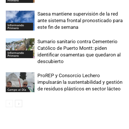
Primero
Saesa mantiene supervisión de la red
ante sistema frontal pronosticado para
Informando
este fin de semana
Primero
Sumario sanitario contra Cementerio
Católico de Puerto Montt: piden
Informando
identificar osamentas que quedaron al
Primero
descubierto
ProREP y Consorcio Lechero
impulsarán la sustentabilidad y gestión
de residuos plásticos en sector lácteo
Campo al Día