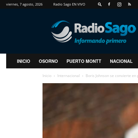
viernes, 7 agosto, 2026
Radio Sago EN VIVO
RadioSago
INICIO
OSORNO
PUERTO MONTT
NACIONAL
Inicio
Internacional
Boris Johnson se convierte en 