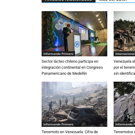
Informando Primero
Internacional
Sector lácteo chileno participa en
Venezuela el
integración continental en Congreso
por el terre
Panamericano de Medellín
sin identifica
Informando Primero
Informando 
Terremoto en Venezuela: Cifra de
Terremotos e