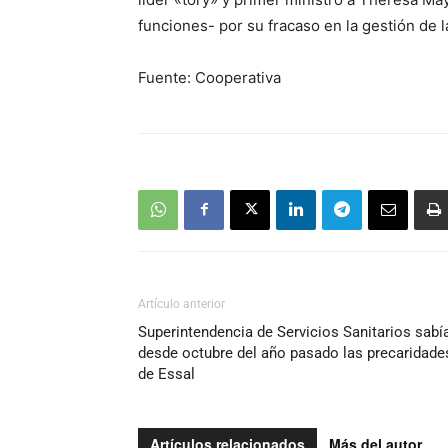
funciones- por su fracaso en la gestión de l
Fuente: Cooperativa
Artículo anterior
Superintendencia de Servicios Sanitarios sabí
desde octubre del año pasado las precaridade
de Essal
Artículos relacionados
Más del autor