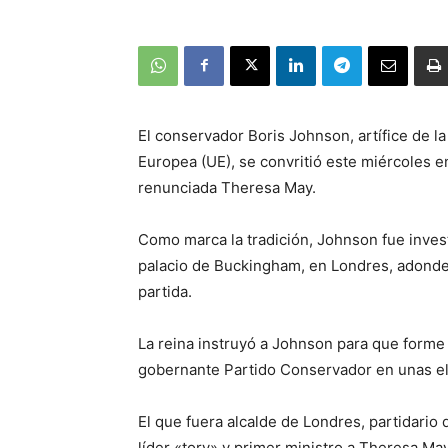
El conservador Boris Johnson, artífice de la
Europea (UE), se convritió este miércoles e
renunciada Theresa May.
Como marca la tradición, Johnson fue investi
palacio de Buckingham, en Londres, adond
partida.
La reina instruyó a Johnson para que forme 
gobernante Partido Conservador en unas el
El que fuera alcalde de Londres, partidario 
líder «tory» y primer ministro a Theresa May