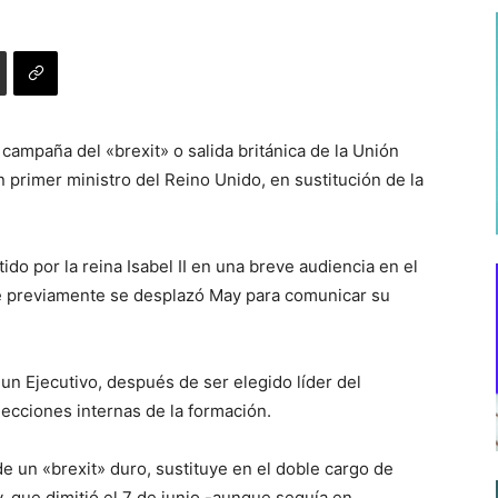
 campaña del «brexit» o salida británica de la Unión
n primer ministro del Reino Unido, en sustitución de la
do por la reina Isabel II en una breve audiencia en el
e previamente se desplazó May para comunicar su
un Ejecutivo, después de ser elegido líder del
ecciones internas de la formación.
de un «brexit» duro, sustituye en el doble cargo de
, que dimitió el 7 de junio -aunque seguía en