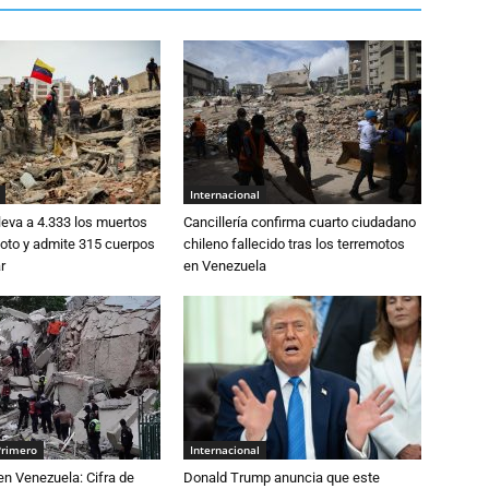
Internacional
eva a 4.333 los muertos
Cancillería confirma cuarto ciudadano
moto y admite 315 cuerpos
chileno fallecido tras los terremotos
r
en Venezuela
Primero
Internacional
n Venezuela: Cifra de
Donald Trump anuncia que este