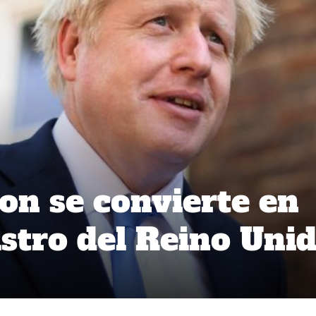
on se convierte en
stro del Reino Uni