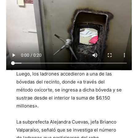
Luego, los ladrones accedieron a una de las
bóvedas del recinto, donde «a través del
método oxicorte, se ingresa a dicha bóveda y se
sustrae desde el interior la suma de $6.150
millones».
La subprefecta Alejandra Cuevas, jefa Brianco
Valparaíso, señaló que se investiga el número
de ladrones que participaron del robo.