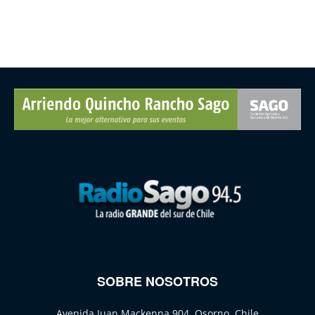
SOBRE NOSOTROS
Avenida Juan Mackenna 904, Osorno, Chile