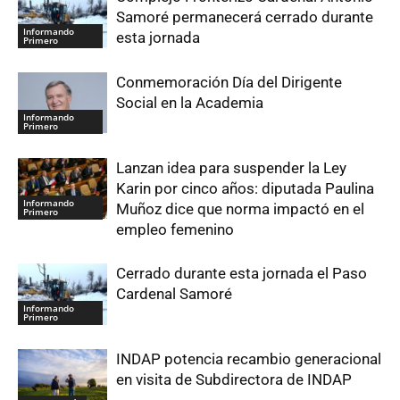
Samoré permanecerá cerrado durante
Informando
esta jornada
Primero
Conmemoración Día del Dirigente
Social en la Academia
Informando
Primero
Lanzan idea para suspender la Ley
Karin por cinco años: diputada Paulina
Informando
Muñoz dice que norma impactó en el
Primero
empleo femenino
Cerrado durante esta jornada el Paso
Cardenal Samoré
Informando
Primero
INDAP potencia recambio generacional
en visita de Subdirectora de INDAP