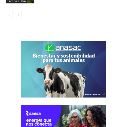
Campo al Día