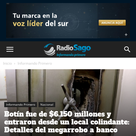
Inicio
Informando Primero
Informando Primero
Nacional
Botín fue de $6.150 millones y
entraron desde un local colindante:
Detalles del megarrobo a banco