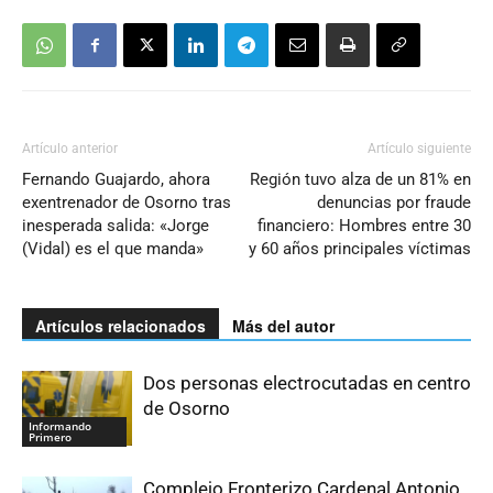
Artículo anterior
Artículo siguiente
Fernando Guajardo, ahora
Región tuvo alza de un 81% en
exentrenador de Osorno tras
denuncias por fraude
inesperada salida: «Jorge
financiero: Hombres entre 30
(Vidal) es el que manda»
y 60 años principales víctimas
Artículos relacionados
Más del autor
Dos personas electrocutadas en centro
de Osorno
Informando
Primero
Complejo Fronterizo Cardenal Antonio