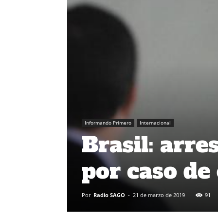
Informando Primero
Internacional
Brasil: arr
por caso de
Por
Radio SAGO
-
21 de marzo de 2019
91