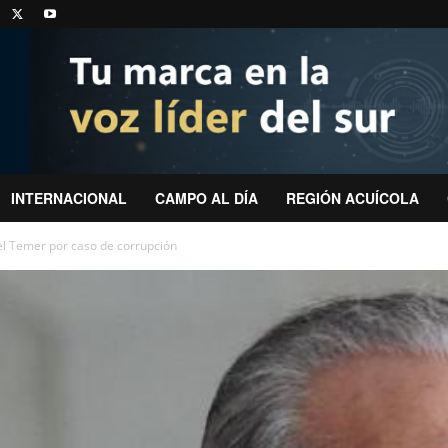
INTERNACIONAL
CAMPO AL DÍA
REGIÓN ACUÍCOLA
hel Temer por caso de corrupción