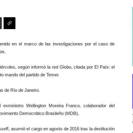
tenido en el marco de las investigaciones por el caso de
os.
ércoles, según informó la red Globo, citada por El País: el
lto mando del partido de Temer.
s de Río de Janeiro.
l exministro Wellington Moreira Franco, colaborador del
 Movimiento Democrático Brasileño (MDB).
seff, asumió el cargo en agosto de 2016 tras la destitución