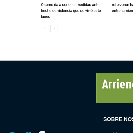
Osorno da a conocer medidas ante
reforzaron h
hecho de violencia que se vivió este
entrenamien
lunes
SOBRE NO