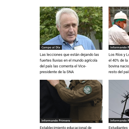
Campo al Día
Informando 
Las lecciones que están dejando las
Los Ríos y 
fuertes lluvias en el mundo agrícola
el 40% de la
del país las comenta el Vice-
bovina nacio
presidente de la SNA
resto del paí
Informando Primero
Informando 
Establecimiento educacional de
Estudiantes 