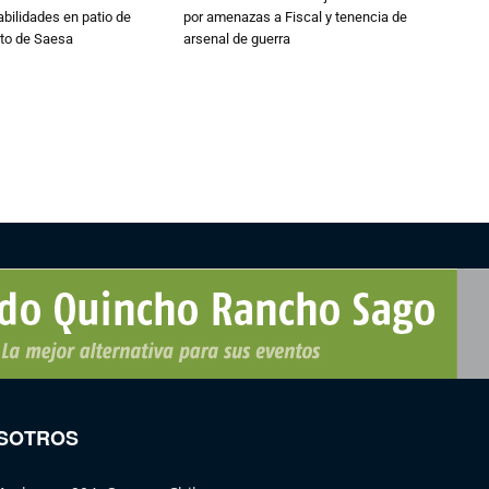
abilidades en patio de
por amenazas a Fiscal y tenencia de
to de Saesa
arsenal de guerra
SOTROS