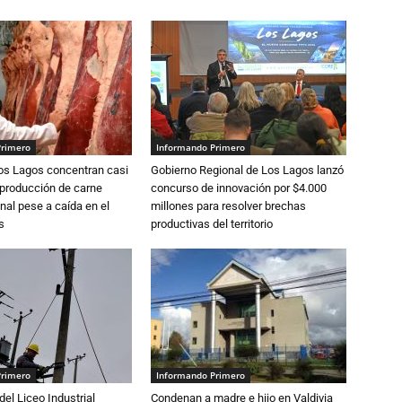
Primero
Informando Primero
Los Lagos concentran casi
Gobierno Regional de Los Lagos lanzó
 producción de carne
concurso de innovación por $4.000
nal pese a caída en el
millones para resolver brechas
s
productivas del territorio
Primero
Informando Primero
del Liceo Industrial
Condenan a madre e hijo en Valdivia