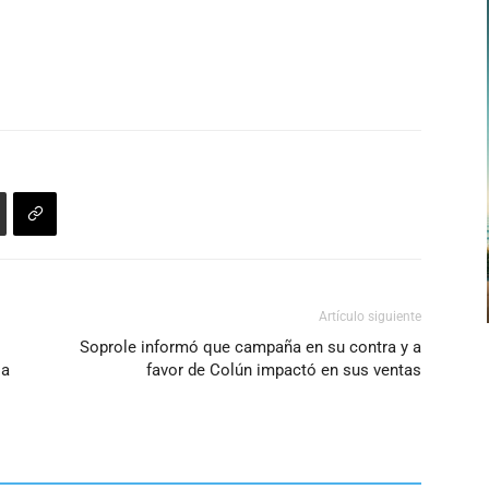
Artículo siguiente
Soprole informó que campaña en su contra y a
la
favor de Colún impactó en sus ventas