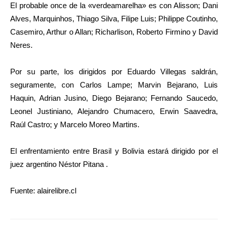
El probable once de la «verdeamarelha» es con Alisson; Dani
Alves, Marquinhos, Thiago Silva, Filipe Luis; Philippe Coutinho,
Casemiro, Arthur o Allan; Richarlison, Roberto Firmino y David
Neres.
Por su parte, los dirigidos por Eduardo Villegas saldrán,
seguramente, con Carlos Lampe; Marvin Bejarano, Luis
Haquin, Adrian Jusino, Diego Bejarano; Fernando Saucedo,
Leonel Justiniano, Alejandro Chumacero, Erwin Saavedra,
Raúl Castro; y Marcelo Moreo Martins.
El enfrentamiento entre Brasil y Bolivia estará dirigido por el
juez argentino Néstor Pitana .
Fuente: alairelibre.cl