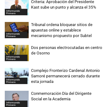
Criteria: Aprobación del Presidente
Kast sube un punto y alcanza el 35%
Informando
Primero
Tribunal ordena bloquear sitios de
apuestas online y establece
Informando
mecanismo propuesto por Subtel
Primero
Dos personas electrocutadas en centro
de Osorno
Informando
Primero
Complejo Fronterizo Cardenal Antonio
Samoré permanecerá cerrado durante
Informando
esta jornada
Primero
Conmemoración Día del Dirigente
Social en la Academia
Informando
Primero