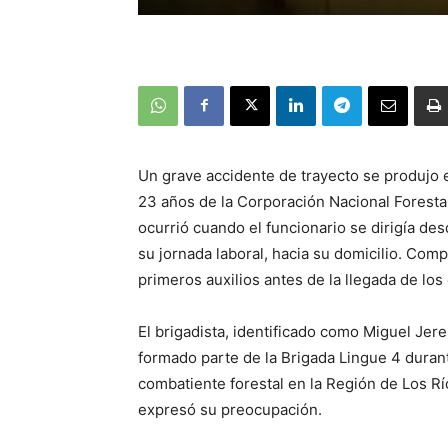
Un grave accidente de trayecto se produjo e
23 años de la Corporación Nacional Foresta
ocurrió cuando el funcionario se dirigía d
su jornada laboral, hacia su domicilio. Com
primeros auxilios antes de la llegada de lo
El brigadista, identificado como Miguel Je
formado parte de la Brigada Lingue 4 dur
combatiente forestal en la Región de Los Rí
expresó su preocupación.