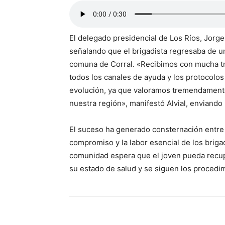
El delegado presidencial de Los Ríos, Jorge
señalando que el brigadista regresaba de u
comuna de Corral. «Recibimos con mucha tris
todos los canales de ayuda y los protocol
evolución, ya que valoramos tremendamente 
nuestra región», manifestó Alvial, enviando 
El suceso ha generado consternación entre 
compromiso y la labor esencial de los briga
comunidad espera que el joven pueda recup
su estado de salud y se siguen los procedi