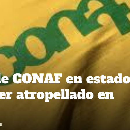
de CONAF en estad
er atropellado en
48