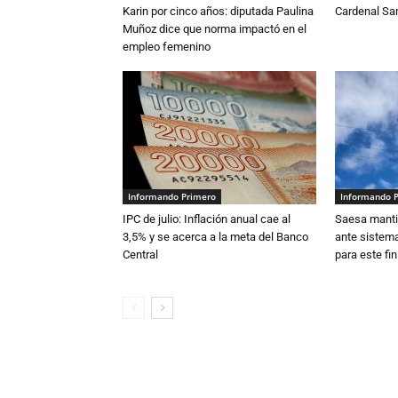
Karin por cinco años: diputada Paulina
Cardenal S
Muñoz dice que norma impactó en el
empleo femenino
Informando Primero
Informando 
IPC de julio: Inflación anual cae al
Saesa mantie
3,5% y se acerca a la meta del Banco
ante sistema
Central
para este fi