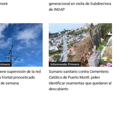
amoré
generacional en visita de Subdirectora
de INDAP
Primero
Informando Primero
ne supervisión de la red
Sumario sanitario contra Cementerio
 frontal pronosticado
Católico de Puerto Montt: piden
n de semana
identificar osamentas que quedaron al
descubierto