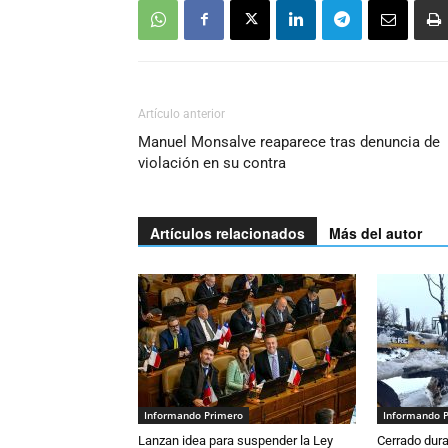
Artículo anterior
Manuel Monsalve reaparece tras denuncia de
violación en su contra
Artículos relacionados
Más del autor
Informando Primero
Informando 
Lanzan idea para suspender la Ley
Cerrado dura