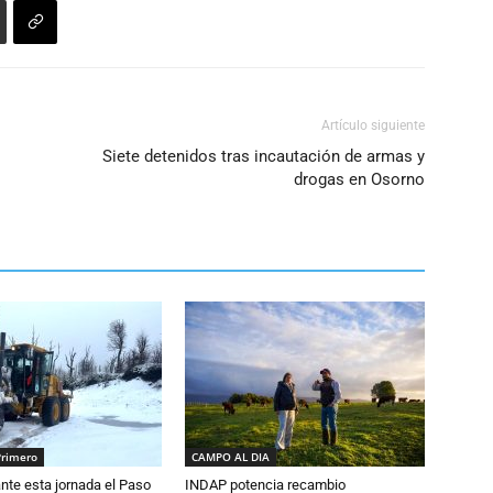
Artículo siguiente
Siete detenidos tras incautación de armas y
drogas en Osorno
Primero
CAMPO AL DIA
nte esta jornada el Paso
INDAP potencia recambio