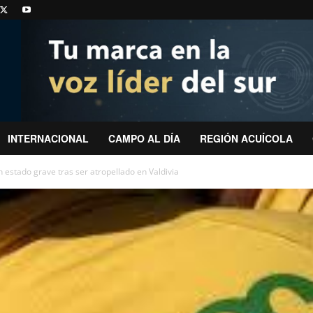
INTERNACIONAL
CAMPO AL DÍA
REGIÓN ACUÍCOLA
 estado grave tras ser atropellado en Valdivia