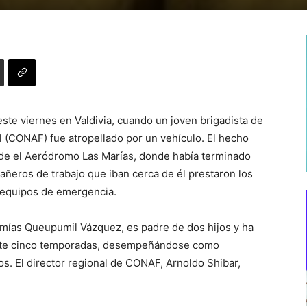
ste viernes en Valdivia, cuando un joven brigadista de
l (CONAF) fue atropellado por un vehículo. El hecho
esde el Aeródromo Las Marías, donde había terminado
pañeros de trabajo que iban cerca de él prestaron los
s equipos de emergencia.
remías Queupumil Vázquez, es padre de dos hijos y ha
ante cinco temporadas, desempeñándose como
os. El director regional de CONAF, Arnoldo Shibar,