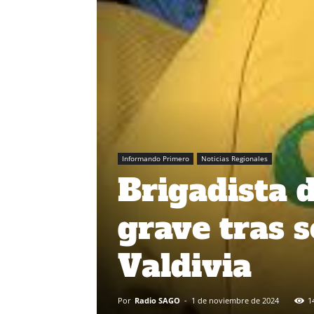
Informando Primero
Noticias Regionales
Brigadista 
grave tras s
Valdivia
Por
Radio SAGO
-
1 de noviembre de 2024
1