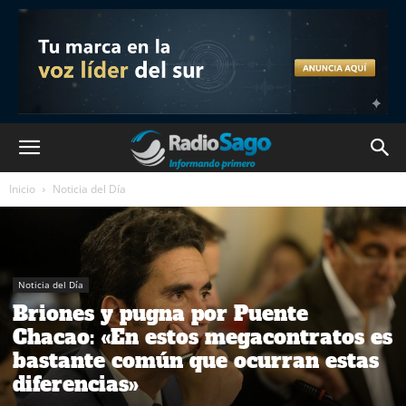
Inicio
Noticia del Día
Noticia del Día
Briones y pugna por Puente
Chacao: «En estos megacontratos es
bastante común que ocurran estas
diferencias»