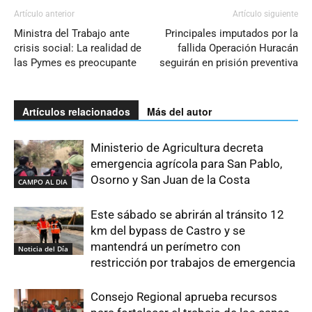
Artículo anterior
Artículo siguiente
Ministra del Trabajo ante
Principales imputados por la
crisis social: La realidad de
fallida Operación Huracán
las Pymes es preocupante
seguirán en prisión preventiva
Artículos relacionados
Más del autor
Ministerio de Agricultura decreta
emergencia agrícola para San Pablo,
Osorno y San Juan de la Costa
CAMPO AL DIA
Este sábado se abrirán al tránsito 12
km del bypass de Castro y se
mantendrá un perímetro con
Noticia del Día
restricción por trabajos de emergencia
Consejo Regional aprueba recursos