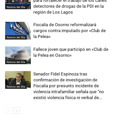
para fortalecer el trabajo de los canes
detectores de drogas de la PDI en la
Noticia del Día
región de Los Lagos
Fiscalía de Osorno reformalizará
cargos contra imputado por «Club de
la Pelea»
Noticia del Día
Fallece joven que participó en «Club de
la Pelea en Osorno»
Noticia del Día
Senador Fidel Espinoza tras
confirmación de investigación de
Fiscalía por presunto incidente de
Noticia del Día
violencia intrafamiliar señala que “no
existió violencia física ni verbal de...