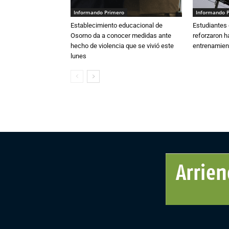
Informando Primero
Informando 
Establecimiento educacional de
Estudiantes 
Osorno da a conocer medidas ante
reforzaron h
hecho de violencia que se vivió este
entrenamien
lunes