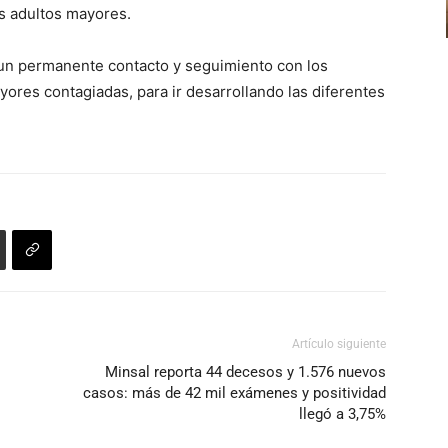
os adultos mayores.
un permanente contacto y seguimiento con los
ores contagiadas, para ir desarrollando las diferentes
Artículo siguiente
Minsal reporta 44 decesos y 1.576 nuevos
casos: más de 42 mil exámenes y positividad
llegó a 3,75%