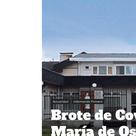
Actualidad
Informando Primero
Brote de Co
María de Os