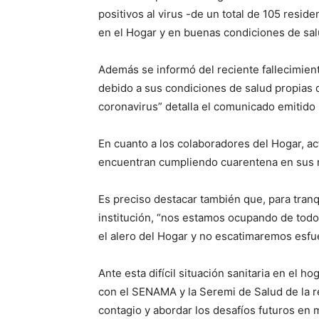
positivos al virus -de un total de 105 resi
en el Hogar y en buenas condiciones de sal
Además se informó del reciente fallecimien
debido a sus condiciones de salud propias 
coronavirus” detalla el comunicado emitido 
En cuanto a los colaboradores del Hogar, a
encuentran cumpliendo cuarentena en sus r
Es preciso destacar también que, para tranq
institución, “nos estamos ocupando de todo
el alero del Hogar y no escatimaremos esfuerz
Ante esta difícil situación sanitaria en el 
con el SENAMA y la Seremi de Salud de la r
contagio y abordar los desafíos futuros en 