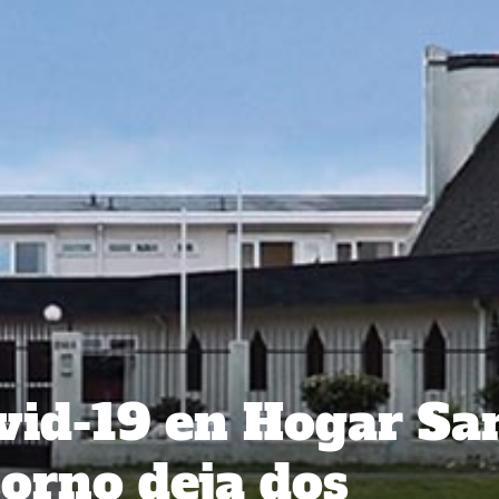
vid-19 en Hogar Sa
orno deja dos