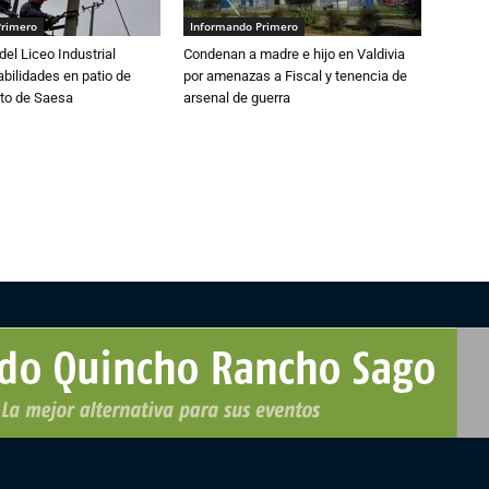
Primero
Informando Primero
del Liceo Industrial
Condenan a madre e hijo en Valdivia
abilidades en patio de
por amenazas a Fiscal y tenencia de
to de Saesa
arsenal de guerra