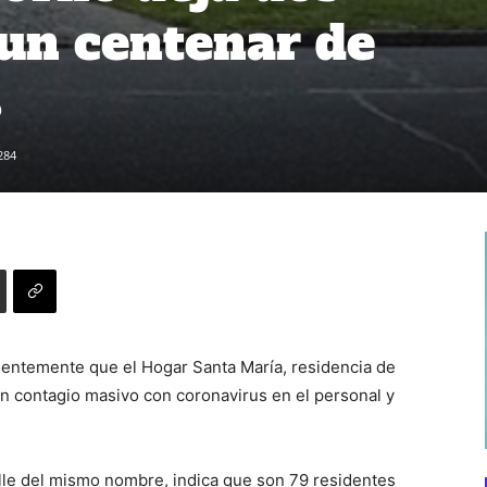
 un centenar de
s
284
entemente que el Hogar Santa María, residencia de
n contagio masivo con coronavirus en el personal y
alle del mismo nombre, indica que son 79 residentes