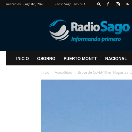
miércoles, 5 agosto, 2026
Radio Sago EN VIVO
RadioSago
INICIO
OSORNO
PUERTO MONTT
NACIONAL
Inicio
Actualidad
Brote de Covid-19 en Hogar Santa