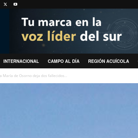
INTERNACIONAL
CAMPO AL DÍA
REGIÓN ACUÍCOLA
 María de Osorno deja dos fallecidos...