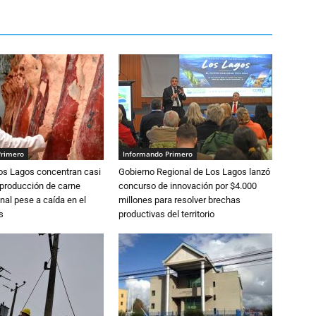
Primero
Informando Primero
Los Lagos concentran casi
Gobierno Regional de Los Lagos lanzó
 producción de carne
concurso de innovación por $4.000
nal pese a caída en el
millones para resolver brechas
s
productivas del territorio