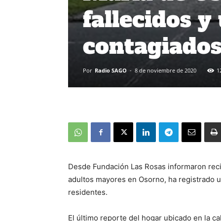
fallecidos y
contagiado
Por
Radio SAGO
-
8 de noviembre de 2020
1
Desde Fundación Las Rosas informaron reci
adultos mayores en Osorno, ha registrado u
residentes.
El último reporte del hogar ubicado en la c