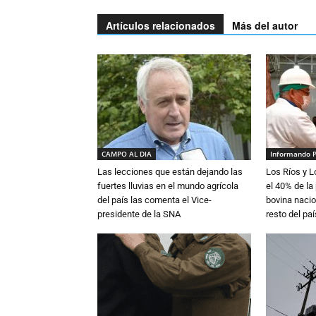
Artículos relacionados
Más del autor
CAMPO AL DIA
Informando 
Las lecciones que están dejando las
Los Ríos y 
fuertes lluvias en el mundo agrícola
el 40% de la
del país las comenta el Vice-
bovina nacio
presidente de la SNA
resto del paí