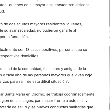
dentes- quienes en su mayoría se encuentran aislados
ud.
to de dos adultos mayores residentes “quienes,
de su avanzada edad, no pudieron ganarle al
por la fundación.
ctualmente son 18 casos positivos, personal que se
espectivos domicilios.
uilidad de la comunidad, familiares y amigos de la
s y cada uno de las personas mayores que viven bajo
os para salir de esta difícil situación”.
hogar Santa María en Osorno, se trabaja coordinadamente
egión de Los Lagos, para hacer frente a este masivo
materia de salud y las nuevas conductas sanitarias que