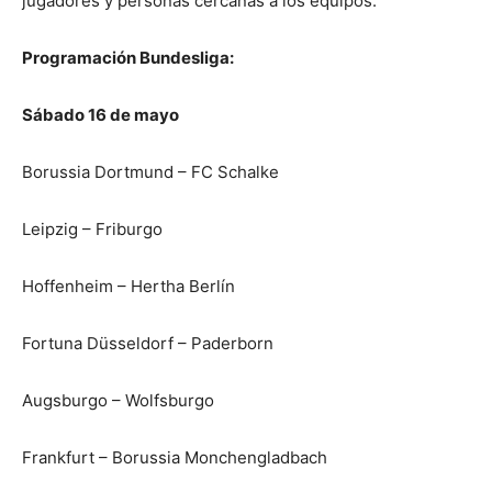
jugadores y personas cercanas a los equipos.
Programación Bundesliga:
Sábado 16 de mayo
Borussia Dortmund – FC Schalke
Leipzig – Friburgo
Hoffenheim – Hertha Berlín
Fortuna Düsseldorf – Paderborn
Augsburgo – Wolfsburgo
Frankfurt – Borussia Monchengladbach