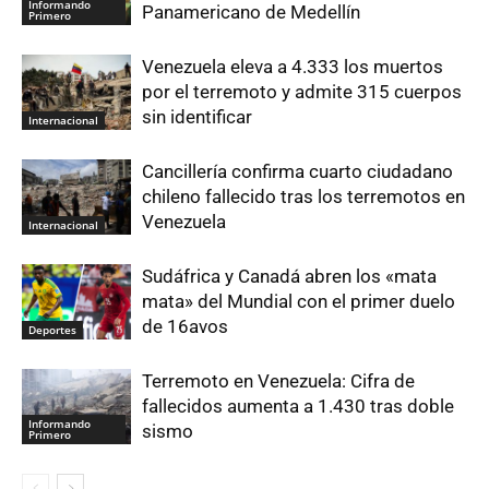
Informando
Panamericano de Medellín
Primero
Venezuela eleva a 4.333 los muertos
por el terremoto y admite 315 cuerpos
sin identificar
Internacional
Cancillería confirma cuarto ciudadano
chileno fallecido tras los terremotos en
Venezuela
Internacional
Sudáfrica y Canadá abren los «mata
mata» del Mundial con el primer duelo
de 16avos
Deportes
Terremoto en Venezuela: Cifra de
fallecidos aumenta a 1.430 tras doble
Informando
sismo
Primero