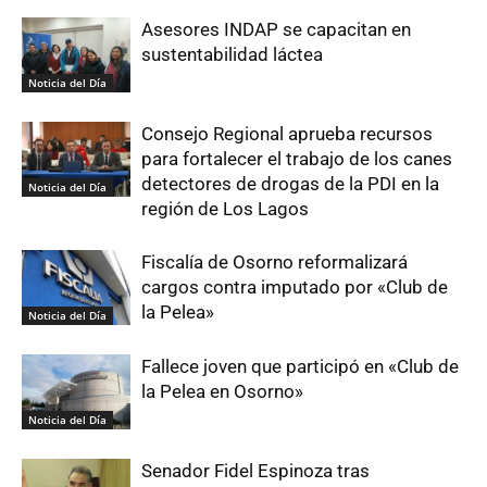
Asesores INDAP se capacitan en
sustentabilidad láctea
Noticia del Día
Consejo Regional aprueba recursos
para fortalecer el trabajo de los canes
detectores de drogas de la PDI en la
Noticia del Día
región de Los Lagos
Fiscalía de Osorno reformalizará
cargos contra imputado por «Club de
la Pelea»
Noticia del Día
Fallece joven que participó en «Club de
la Pelea en Osorno»
Noticia del Día
Senador Fidel Espinoza tras