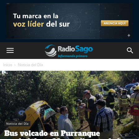
Inicio
Noticia del Día
Noticia del Día
Bus volcado en Purranque