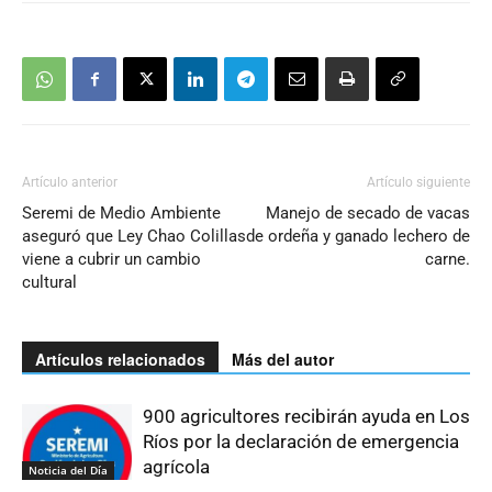
Artículo anterior
Artículo siguiente
Seremi de Medio Ambiente
Manejo de secado de vacas
aseguró que Ley Chao Colillas
de ordeña y ganado lechero de
viene a cubrir un cambio
carne.
cultural
Artículos relacionados
Más del autor
900 agricultores recibirán ayuda en Los
Ríos por la declaración de emergencia
agrícola
Noticia del Día