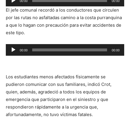
00:00
00:00
de
El jefe comunal recordó a los conductores que circulen
audio
por las rutas no asfaltadas camino a la costa purranquina
a que lo hagan con precaución para evitar accidentes de
este tipo.
Reproductor
00:00
00:00
de
audio
Los estudiantes menos afectados físicamente se
pudieron comunicar con sus familiares, indicó Crot,
quien, además, agradeció a todos los equipos de
emergencia que participaron en el siniestro y que
respondieron rápidamente a la urgencia que,
afortunadamente, no tuvo víctimas fatales.