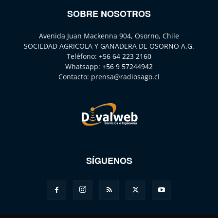
SOBRE NOSOTROS
Avenida Juan Mackenna 904, Osorno, Chile
SOCIEDAD AGRICOLA Y GANADERA DE OSORNO A.G.
Teléfono:
+56 64 223 2160
Whatsapp:
+56 9 57244942
Contacto:
prensa@radiosago.cl
SÍGUENOS