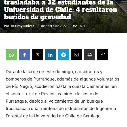
trasladaba a 32 estudiantes de la
Universidad de Chile: 4 resultaron
heridos de gravedad
Por
Raelmy Bolivar
-
9 de enero de 2022
1825
Durante la tarde de este domingo, carabineros y
bomberos de Purranque, además de algunos voluntarios
de Río Negro, acudieron hasta la cuesta Camarones, en
el sector rural de Pavilos, camino a la costa de
Purranque, debido al volcamiento de un bus que
trasladaba a una treintena de estudiantes de Ingeniería
Forestal de la Universidad de Chile de Santiago.