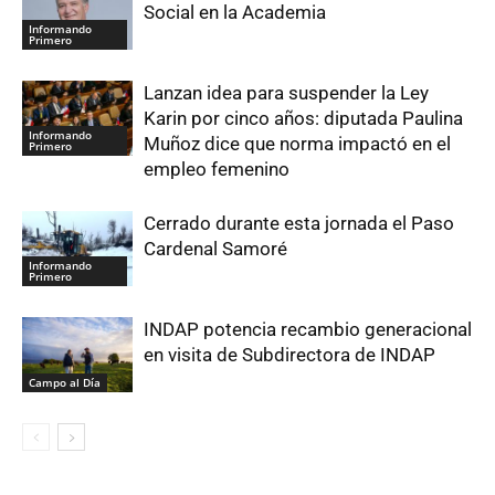
Social en la Academia
Informando
Primero
Lanzan idea para suspender la Ley
Karin por cinco años: diputada Paulina
Informando
Muñoz dice que norma impactó en el
Primero
empleo femenino
Cerrado durante esta jornada el Paso
Cardenal Samoré
Informando
Primero
INDAP potencia recambio generacional
en visita de Subdirectora de INDAP
Campo al Día