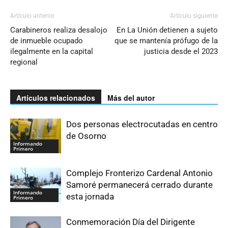
Artículo anterior
Artículo siguiente
Carabineros realiza desalojo
En La Unión detienen a sujeto
de inmueble ocupado
que se mantenía prófugo de la
ilegalmente en la capital
justicia desde el 2023
regional
Artículos relacionados
Más del autor
Dos personas electrocutadas en centro
de Osorno
Informando
Primero
Complejo Fronterizo Cardenal Antonio
Samoré permanecerá cerrado durante
Informando
esta jornada
Primero
Conmemoración Día del Dirigente