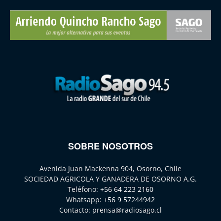
SOBRE NOSOTROS
Avenida Juan Mackenna 904, Osorno, Chile
SOCIEDAD AGRICOLA Y GANADERA DE OSORNO A.G.
Teléfono:
+56 64 223 2160
Whatsapp:
+56 9 57244942
Contacto:
prensa@radiosago.cl