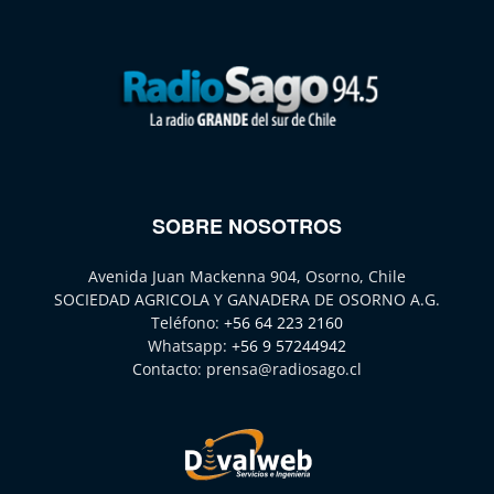
SOBRE NOSOTROS
Avenida Juan Mackenna 904, Osorno, Chile
SOCIEDAD AGRICOLA Y GANADERA DE OSORNO A.G.
Teléfono:
+56 64 223 2160
Whatsapp:
+56 9 57244942
Contacto:
prensa@radiosago.cl