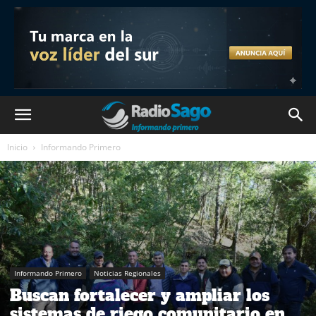
Inicio
Informando Primero
Informando Primero
Noticias Regionales
Buscan fortalecer y ampliar los
sistemas de riego comunitario en