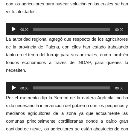
con los agricultores para buscar solución en las cuales se han
visto afectados.
Reproductor
00:00
00:00
de
La autoridad regional agregó que respecto de los agricultores
audio
de la provincia de Palena, con ellos han estado trabajando
tanto en el tema del forraje para sus animales, como también
fondos económicos a través de INDAP, para quienes lo
necesiten.
Reproductor
00:00
00:00
de
Por el momento dijo la Seremi de la cartera Agrícola, no ha
audio
sido necesario la intervención del gobierno con los pequeños y
medianos agricultores de la zona ya que actualmente las
comunas principalmente cordilleranas donde a caído gran
cantidad de nieve, los agricultores se están abasteciendo con