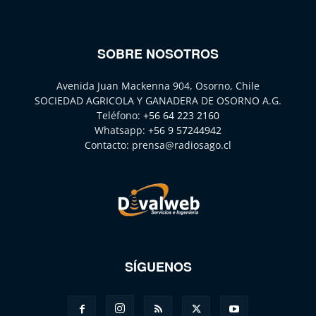
SOBRE NOSOTROS
Avenida Juan Mackenna 904, Osorno, Chile
SOCIEDAD AGRICOLA Y GANADERA DE OSORNO A.G.
Teléfono:
+56 64 223 2160
Whatsapp:
+56 9 57244942
Contacto:
prensa@radiosago.cl
SÍGUENOS