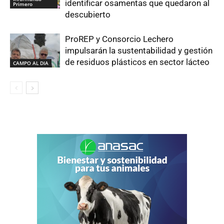
identificar osamentas que quedaron al
Primero
descubierto
ProREP y Consorcio Lechero
impulsarán la sustentabilidad y gestión
de residuos plásticos en sector lácteo
CAMPO AL DIA