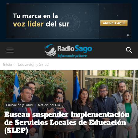
Inicio
Educación y Salud
Educación y Salud
Noticia del Día
Buscan suspender implementación
de Servicios Locales de Educación
(SLEP)