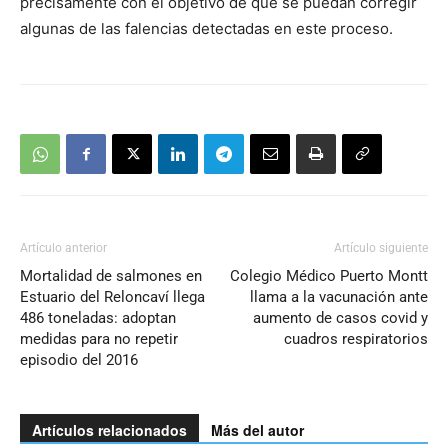
precisamente con el objetivo de que se puedan corregir
algunas de las falencias detectadas en este proceso.
Artículo anterior
Artículo siguiente
Mortalidad de salmones en
Colegio Médico Puerto Montt
Estuario del Reloncaví llega
llama a la vacunación ante
486 toneladas: adoptan
aumento de casos covid y
medidas para no repetir
cuadros respiratorios
episodio del 2016
Artículos relacionados
Más del autor