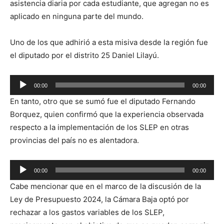
asistencia diaria por cada estudiante, que agregan no es
aplicado en ninguna parte del mundo.
Uno de los que adhirió a esta misiva desde la región fue
el diputado por el distrito 25 Daniel Lilayú.
Reproductor
00:00
00:00
de
En tanto, otro que se sumó fue el diputado Fernando
audio
Borquez, quien confirmó que la experiencia observada
respecto a la implementación de los SLEP en otras
provincias del país no es alentadora.
Reproductor
00:00
00:00
de
Cabe mencionar que en el marco de la discusión de la
audio
Ley de Presupuesto 2024, la Cámara Baja optó por
rechazar a los gastos variables de los SLEP,