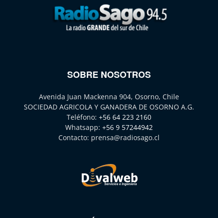
SOBRE NOSOTROS
Avenida Juan Mackenna 904, Osorno, Chile
SOCIEDAD AGRICOLA Y GANADERA DE OSORNO A.G.
Teléfono:
+56 64 223 2160
Whatsapp:
+56 9 57244942
Contacto:
prensa@radiosago.cl