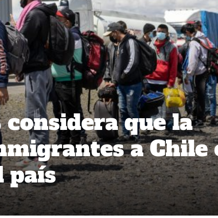
considera que la
nmigrantes a Chile 
 país