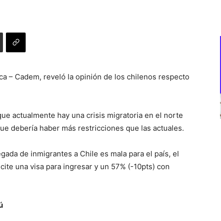
ca – Cadem, reveló la opinión de los chilenos respecto
e actualmente hay una crisis migratoria en el norte
ue debería haber más restricciones que las actuales.
egada de inmigrantes a Chile es mala para el país, el
cite una visa para ingresar y un 57% (-10pts) con
ú