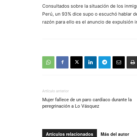
Consultados sobre la situación de los inmigr
Perú, un 93% dice supo o escuchó hablar del
razón para ello es el anuncio de expulsión 
Artículo anterior
Mujer fallece de un paro cardíaco durante la
peregrinación a Lo Vásquez
Artículos relacionados
Más del autor