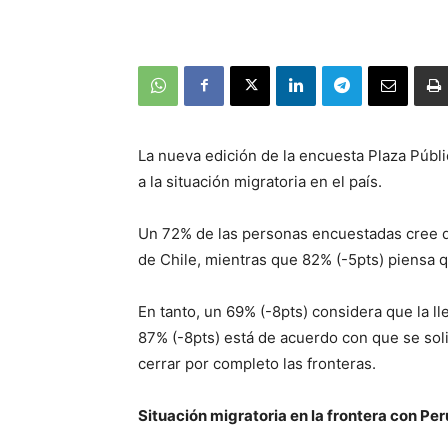
La nueva edición de la encuesta Plaza Públi
a la situación migratoria en el país.
Un 72% de las personas encuestadas cree qu
de Chile, mientras que 82% (-5pts) piensa q
En tanto, un 69% (-8pts) considera que la ll
87% (-8pts) está de acuerdo con que se soli
cerrar por completo las fronteras.
Situación migratoria en la frontera con Per