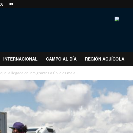
INTERNACIONAL
CAMPO AL DÍA
REGIÓN ACUÍCOLA
ue la llegada de inmigrantes a Chile es mala...