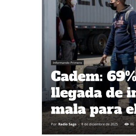
Informando Primero
Cadem: 69% 
llegada de i
mala para el
Por
Radio Sago
-
8 de diciembre de 2025
86