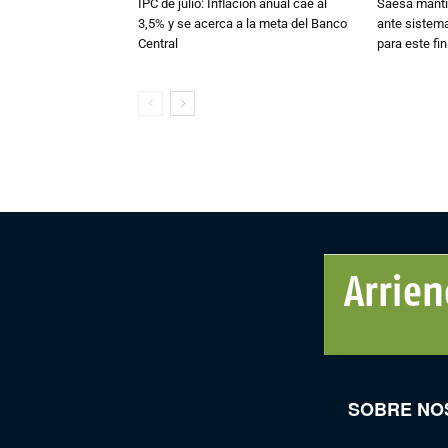
IPC de julio: Inflación anual cae al
Saesa mantie
3,5% y se acerca a la meta del Banco
ante sistema
Central
para este fi
SOBRE NO