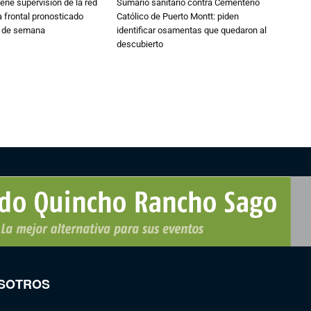
ne supervisión de la red
Sumario sanitario contra Cementerio
 frontal pronosticado
Católico de Puerto Montt: piden
n de semana
identificar osamentas que quedaron al
descubierto
SOTROS