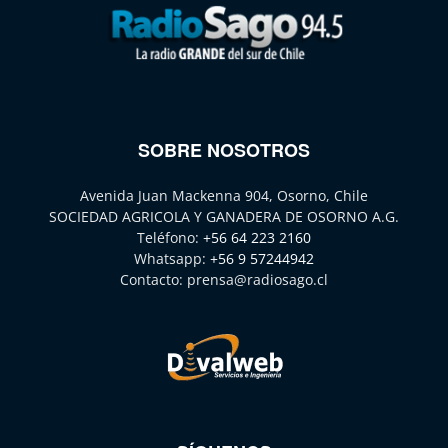
SOBRE NOSOTROS
Avenida Juan Mackenna 904, Osorno, Chile
SOCIEDAD AGRICOLA Y GANADERA DE OSORNO A.G.
Teléfono:
+56 64 223 2160
Whatsapp:
+56 9 57244942
Contacto:
prensa@radiosago.cl