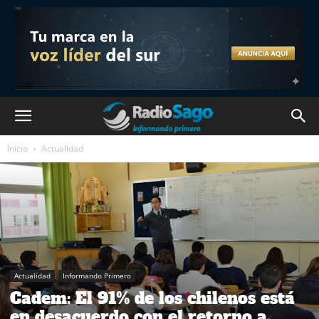
Inicio
Actualidad
Actualidad
Informando Primero
Cadem: El 91% de los chilenos está
en desacuerdo con el retorno a