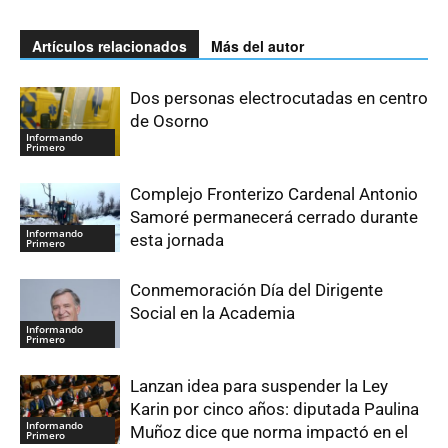
Artículos relacionados
Más del autor
Dos personas electrocutadas en centro
de Osorno
Informando
Primero
Complejo Fronterizo Cardenal Antonio
Samoré permanecerá cerrado durante
Informando
esta jornada
Primero
Conmemoración Día del Dirigente
Social en la Academia
Informando
Primero
Lanzan idea para suspender la Ley
Karin por cinco años: diputada Paulina
Informando
Muñoz dice que norma impactó en el
Primero