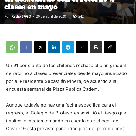
clases en mayo
Por
Radio SAGO
-
20 de abril de 2020
242
Un 91 por ciento de los chilenos rechaza el plan gradual
de retorno a clases presenciales desde mayo anunciado
por el Presidente Sebastián Piñera, de acuerdo a la
encuesta semanal de Plaza Pública Cadem.
Aunque todavía no hay una fecha específica para el
regreso, el Colegio de Profesores advirtió el riesgo que
implica la medida tomando en cuenta que el peak del
Covid-19 está previsto para principios del próximo mes.