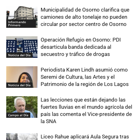
Municipalidad de Osorno clarifica que
camiones de alto tonelaje no pueden
Informando
circular por sector centro de Osorno
Primero
Operación Refugio en Osorno: PDI
desarticula banda dedicada al
secuestro y tráfico de drogas
Noticia del Día
Periodista Karen Lindh asumió como
Seremi de Cultura, las Artes y el
Patrimonio de la región de Los Lagos
Noticia del Día
Las lecciones que están dejando las
fuertes lluvias en el mundo agrícola del
país las comenta el Vice-presidente de
Campo al Día
la SNA
Liceo Rahue aplicará Aula Segura tras