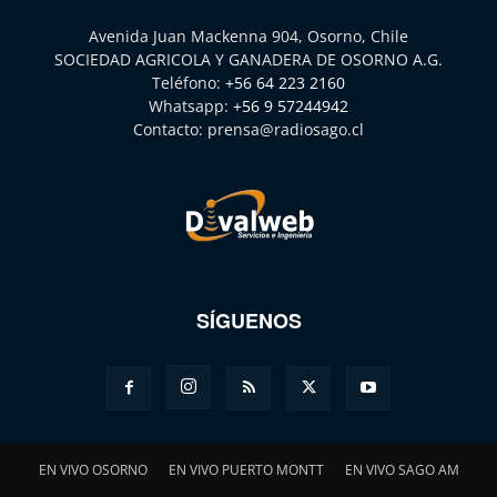
Avenida Juan Mackenna 904, Osorno, Chile
SOCIEDAD AGRICOLA Y GANADERA DE OSORNO A.G.
Teléfono:
+56 64 223 2160
Whatsapp:
+56 9 57244942
Contacto:
prensa@radiosago.cl
SÍGUENOS
EN VIVO OSORNO
EN VIVO PUERTO MONTT
EN VIVO SAGO AM