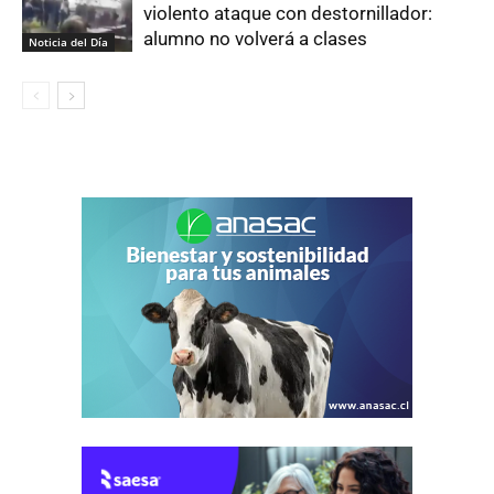
violento ataque con destornillador:
alumno no volverá a clases
Noticia del Día