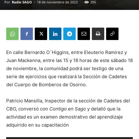
Por
Radio SAGO
-
18 de noviembre de 2023
395
En calle Bernardo O´Higgins, entre Eleuterio Ramirez y
Juan Mackenna, entre las 15 y 18 horas de este sábado 18
de noviembre, la comunidad podrá ser testigo de una
serie de ejercicios que realizará la Sección de Cadetes
del Cuerpo de Bomberos de Osorno.
Patricio Mansilla, Inspector de la sección de Cadetes del
CBO, conversó con
Contigo en Sago
y detalló que la
actividad es un examen demostrativo del aprendizaje
adquirido en su capacitación