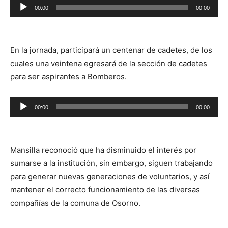
Reproductor
00:00
00:00
de
audio
En la jornada, participará un centenar de cadetes, de los
cuales una veintena egresará de la sección de cadetes
para ser aspirantes a Bomberos.
Reproductor
00:00
00:00
de
audio
Mansilla reconoció que ha disminuido el interés por
sumarse a la institución, sin embargo, siguen trabajando
para generar nuevas generaciones de voluntarios, y así
mantener el correcto funcionamiento de las diversas
compañías de la comuna de Osorno.