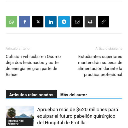
Artículo anterior
Artículo siguiente
Colisión vehicular en Osorno
Estudiantes superiores
deja dos lesionados y corte
mantendrán su beca de
de energía en gran parte de
alimentación durante la
Rahue
práctica profesional
Artículos relacionados
Más del autor
Aprueban más de $620 millones para
equipar el futuro pabellón quirúrgico
Informando
del Hospital de Frutillar
Primero