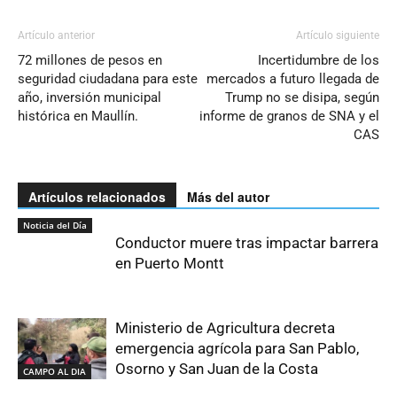
Artículo anterior
Artículo siguiente
72 millones de pesos en
Incertidumbre de los
seguridad ciudadana para este
mercados a futuro llegada de
año, inversión municipal
Trump no se disipa, según
histórica en Maullín.
informe de granos de SNA y el
CAS
Artículos relacionados
Más del autor
Noticia del Día
Conductor muere tras impactar barrera
en Puerto Montt
Ministerio de Agricultura decreta
emergencia agrícola para San Pablo,
Osorno y San Juan de la Costa
CAMPO AL DIA