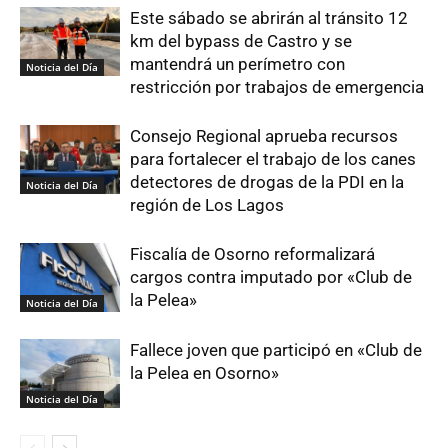
Este sábado se abrirán al tránsito 12
km del bypass de Castro y se
mantendrá un perímetro con
Noticia del Día
restricción por trabajos de emergencia
Consejo Regional aprueba recursos
para fortalecer el trabajo de los canes
detectores de drogas de la PDI en la
Noticia del Día
región de Los Lagos
Fiscalía de Osorno reformalizará
cargos contra imputado por «Club de
la Pelea»
Noticia del Día
Fallece joven que participó en «Club de
la Pelea en Osorno»
Noticia del Día