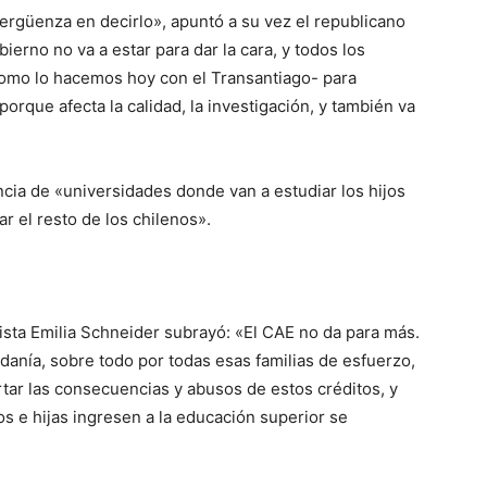
rgüenza en decirlo», apuntó a su vez el republicano
rno no va a estar para dar la cara, y todos los
como lo hacemos hoy con el Transantiago- para
orque afecta la calidad, la investigación, y también va
tencia de «universidades donde van a estudiar los hijos
ar el resto de los chilenos».
lista Emilia Schneider subrayó: «El CAE no da para más.
anía, sobre todo por todas esas familias de esfuerzo,
tar las consecuencias y abusos de estos créditos, y
s e hijas ingresen a la educación superior se