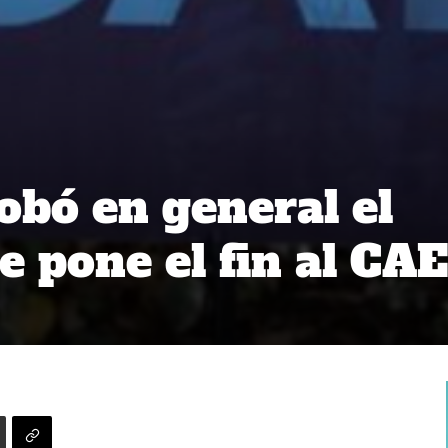
bó en general el
e pone el fin al CAE