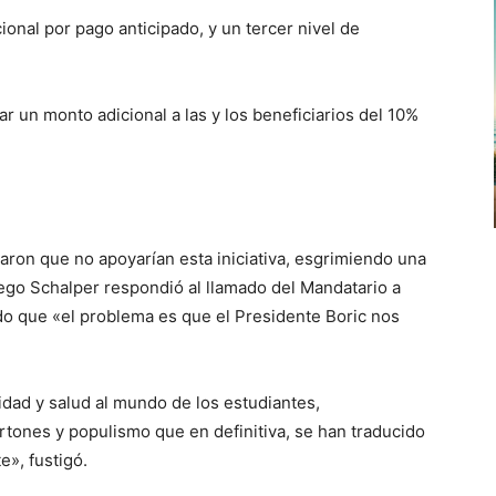
ional por pago anticipado, y un tercer nivel de
ar un monto adicional a las y los beneficiarios del 10%
maron que no apoyarían esta iniciativa, esgrimiendo una
ego Schalper respondió al llamado del Mandatario a
do que «el problema es que el Presidente Boric nos
idad y salud al mundo de los estudiantes,
rtones y populismo que en definitiva, se han traducido
e», fustigó.