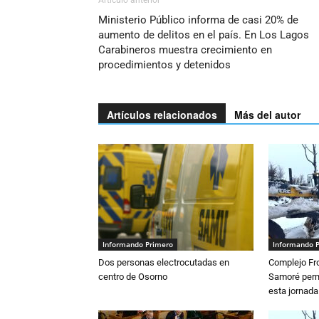
Ministerio Público informa de casi 20% de
aumento de delitos en el país. En Los Lagos
Carabineros muestra crecimiento en
procedimientos y detenidos
Artículos relacionados
Más del autor
Informando Primero
Informando 
Dos personas electrocutadas en
Complejo Fro
centro de Osorno
Samoré perm
esta jornada