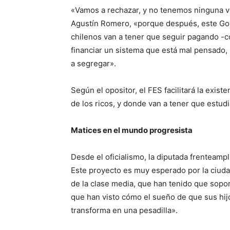
«Vamos a rechazar, y no tenemos ninguna ve
Agustín Romero, «porque después, este Gobie
chilenos van a tener que seguir pagando -
financiar un sistema que está mal pensado, p
a segregar».
Según el opositor, el FES facilitará la exis
de los ricos, y donde van a tener que estudi
Matices en el mundo progresista
Desde el oficialismo, la diputada frenteamp
Este proyecto es muy esperado por la ciudad
de la clase media, que han tenido que sopor
que han visto cómo el sueño de que sus hijo
transforma en una pesadilla».