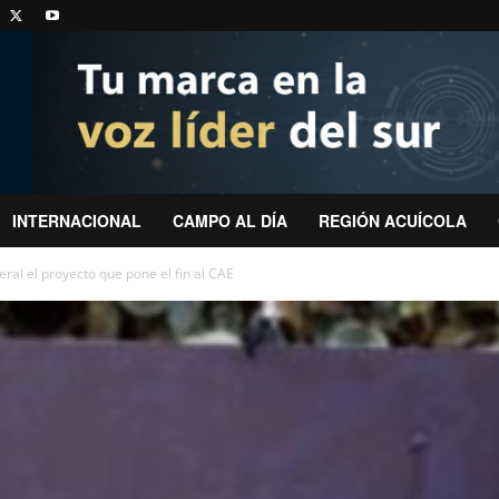
INTERNACIONAL
CAMPO AL DÍA
REGIÓN ACUÍCOLA
al el proyecto que pone el fin al CAE