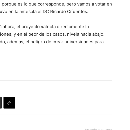
ar, porque es lo que corresponde, pero vamos a votar en
tuvo en la antesala el DC Ricardo Cifuentes.
á ahora, el proyecto «afecta directamente la
iones, y en el peor de los casos, nivela hacia abajo.
do, además, el peligro de crear universidades para
Artículo siguiente