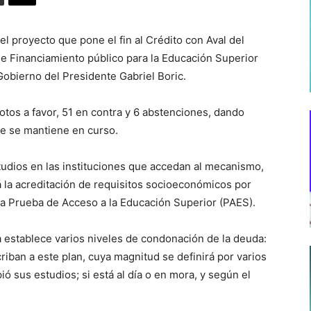
 proyecto que pone el fin al Crédito con Aval del
de Financiamiento público para la Educación Superior
Gobierno del Presidente Gabriel Boric.
votos a favor, 51 en contra y 6 abstenciones, dando
que se mantiene en curso.
tudios en las instituciones que accedan al mecanismo,
á la acreditación de requisitos socioeconómicos por
 la Prueba de Acceso a la Educación Superior (PAES).
a establece varios niveles de condonación de la deuda:
criban a este plan, cuya magnitud se definirá por varios
ió sus estudios; si está al día o en mora, y según el