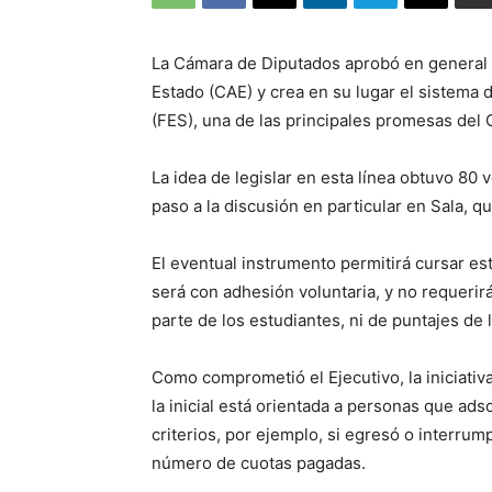
La Cámara de Diputados aprobó en general el
Estado (CAE) y crea en su lugar el sistema 
(FES), una de las principales promesas del 
La idea de legislar en esta línea obtuvo 80 
paso a la discusión en particular en Sala, 
El eventual instrumento permitirá cursar es
será con adhesión voluntaria, y no requerir
parte de los estudiantes, ni de puntajes de
Como comprometió el Ejecutivo, la iniciativ
la inicial está orientada a personas que ads
criterios, por ejemplo, si egresó o interrump
número de cuotas pagadas.