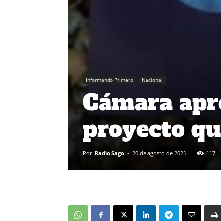
Informando Primero
Nacional
Cámara apro
proyecto qu
Por
Radio Sago
-
20 de agosto de 2025
117