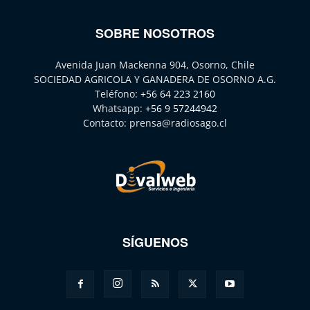
SOBRE NOSOTROS
Avenida Juan Mackenna 904, Osorno, Chile
SOCIEDAD AGRICOLA Y GANADERA DE OSORNO A.G.
Teléfono:
+56 64 223 2160
Whatsapp:
+56 9 57244942
Contacto:
prensa@radiosago.cl
SÍGUENOS