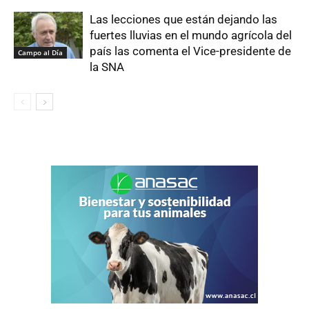
Las lecciones que están dejando las
fuertes lluvias en el mundo agrícola del
país las comenta el Vice-presidente de
Campo al Día
la SNA