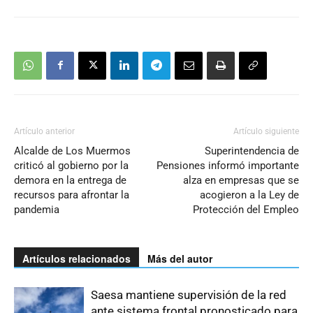
Artículo anterior
Artículo siguiente
Alcalde de Los Muermos
Superintendencia de
criticó al gobierno por la
Pensiones informó importante
demora en la entrega de
alza en empresas que se
recursos para afrontar la
acogieron a la Ley de
pandemia
Protección del Empleo
Artículos relacionados
Más del autor
Saesa mantiene supervisión de la red
ante sistema frontal pronosticado para