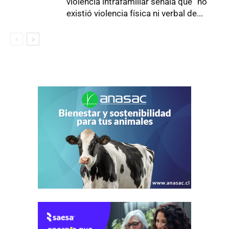
violencia intrafamiliar señala que “no
existió violencia física ni verbal de...