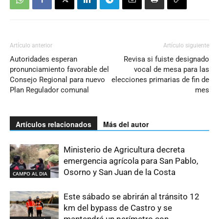
Artículo anterior
Artículo siguiente
Autoridades esperan
Revisa si fuiste designado
pronunciamiento favorable del
vocal de mesa para las
Consejo Regional para nuevo
elecciones primarias de fin de
Plan Regulador comunal
mes
Artículos relacionados
Más del autor
Ministerio de Agricultura decreta
emergencia agrícola para San Pablo,
Osorno y San Juan de la Costa
CAMPO AL DIA
Este sábado se abrirán al tránsito 12
km del bypass de Castro y se