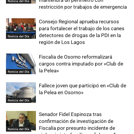
mantendrá un perímetro con
Noticia del Día
restricción por trabajos de emergencia
Consejo Regional aprueba recursos
para fortalecer el trabajo de los canes
detectores de drogas de la PDI en la
Noticia del Día
región de Los Lagos
Fiscalía de Osorno reformalizará
cargos contra imputado por «Club de
la Pelea»
Noticia del Día
Fallece joven que participó en «Club de
la Pelea en Osorno»
Noticia del Día
Senador Fidel Espinoza tras
confirmación de investigación de
Fiscalía por presunto incidente de
Noticia del Día