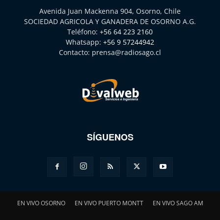
Avenida Juan Mackenna 904, Osorno, Chile
SOCIEDAD AGRICOLA Y GANADERA DE OSORNO A.G.
Teléfono:
+56 64 223 2160
Whatsapp:
+56 9 57244942
Contacto:
prensa@radiosago.cl
SÍGUENOS
EN VIVO OSORNO
EN VIVO PUERTO MONTT
EN VIVO SAGO AM