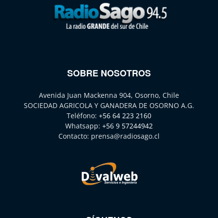
SOBRE NOSOTROS
Avenida Juan Mackenna 904, Osorno, Chile
SOCIEDAD AGRICOLA Y GANADERA DE OSORNO A.G.
Teléfono:
+56 64 223 2160
Whatsapp:
+56 9 57244942
Contacto:
prensa@radiosago.cl