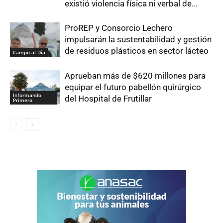
existió violencia física ni verbal de...
ProREP y Consorcio Lechero
impulsarán la sustentabilidad y gestión
de residuos plásticos en sector lácteo
Campo al Día
Aprueban más de $620 millones para
equipar el futuro pabellón quirúrgico
Informando
del Hospital de Frutillar
Primero