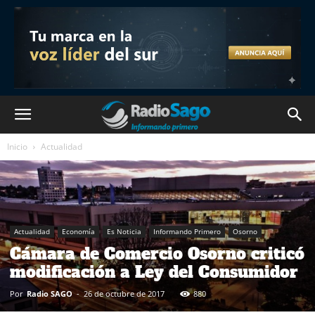
Inicio
Actualidad
Actualidad
Economía
Es Noticia
Informando Primero
Osorno
Cámara de Comercio Osorno criticó
modificación a Ley del Consumidor
Por
Radio SAGO
-
26 de octubre de 2017
880