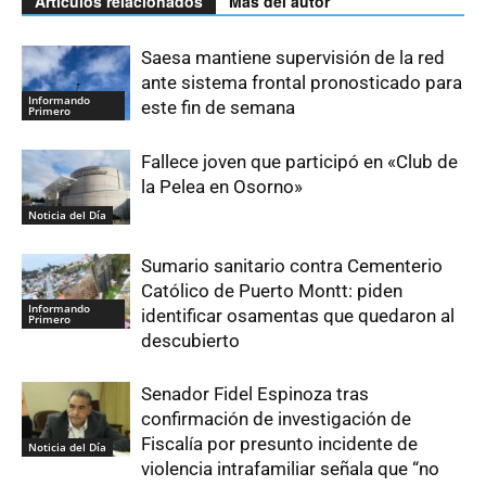
Artículos relacionados
Más del autor
Saesa mantiene supervisión de la red
ante sistema frontal pronosticado para
Informando
este fin de semana
Primero
Fallece joven que participó en «Club de
la Pelea en Osorno»
Noticia del Día
Sumario sanitario contra Cementerio
Católico de Puerto Montt: piden
Informando
identificar osamentas que quedaron al
Primero
descubierto
Senador Fidel Espinoza tras
confirmación de investigación de
Fiscalía por presunto incidente de
Noticia del Día
violencia intrafamiliar señala que “no