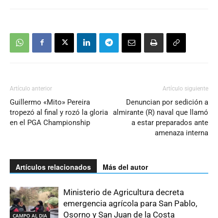
Artículo anterior
Artículo siguiente
Guillermo «Mito» Pereira
Denuncian por sedición a
tropezó al final y rozó la gloria
almirante (R) naval que llamó
en el PGA Championship
a estar preparados ante
amenaza interna
Artículos relacionados
Más del autor
Ministerio de Agricultura decreta
emergencia agrícola para San Pablo,
Osorno y San Juan de la Costa
CAMPO AL DIA