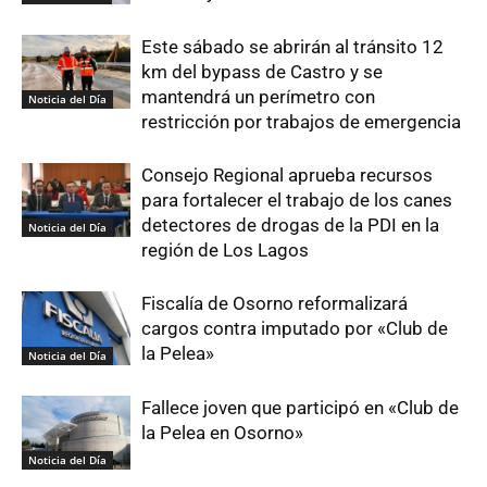
Este sábado se abrirán al tránsito 12
km del bypass de Castro y se
mantendrá un perímetro con
Noticia del Día
restricción por trabajos de emergencia
Consejo Regional aprueba recursos
para fortalecer el trabajo de los canes
detectores de drogas de la PDI en la
Noticia del Día
región de Los Lagos
Fiscalía de Osorno reformalizará
cargos contra imputado por «Club de
la Pelea»
Noticia del Día
Fallece joven que participó en «Club de
la Pelea en Osorno»
Noticia del Día