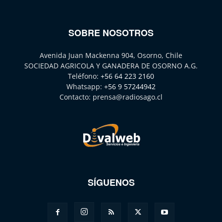
SOBRE NOSOTROS
Avenida Juan Mackenna 904, Osorno, Chile
SOCIEDAD AGRICOLA Y GANADERA DE OSORNO A.G.
Teléfono:
+56 64 223 2160
Whatsapp:
+56 9 57244942
Contacto:
prensa@radiosago.cl
SÍGUENOS