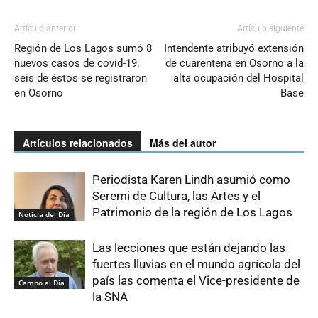
Artículo anterior
Artículo siguiente
Región de Los Lagos sumó 8
Intendente atribuyó extensión
nuevos casos de covid-19:
de cuarentena en Osorno a la
seis de éstos se registraron
alta ocupación del Hospital
en Osorno
Base
Artículos relacionados
Más del autor
Periodista Karen Lindh asumió como
Seremi de Cultura, las Artes y el
Patrimonio de la región de Los Lagos
Noticia del Día
Las lecciones que están dejando las
fuertes lluvias en el mundo agrícola del
país las comenta el Vice-presidente de
Campo al Día
la SNA